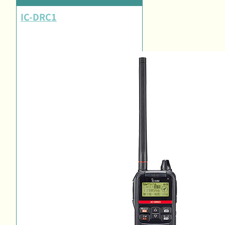
IC-DRC1