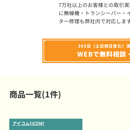
7万社以上のお客様との取引実
に無線機・トランシーバー・
ター修理も弊社内で対応しま
365日（土日祝日含む）
WEBで無料相談
商品一覧(1件)
アイコム(ICOM)