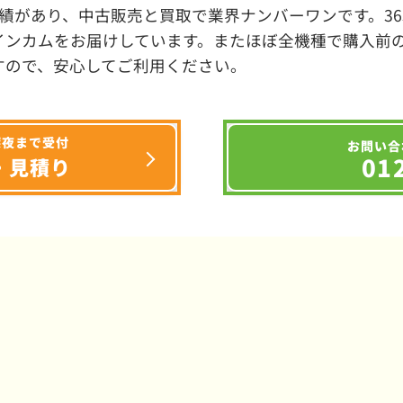
績があり、中古販売と買取で業界ナンバーワンです。3
インカムをお届けしています。またほぼ全機種で購入前
すので、安心してご利用ください。
深夜まで受付
お問い合
01
・見積り