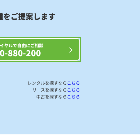
種をご提案します
イヤルで自由にご相談
0-880-200
レンタルを探すなら
こちら
リースを探すなら
こちら
中古を探すなら
こちら