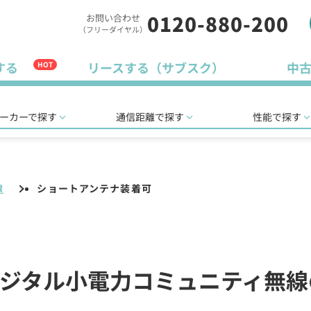
0120-880-200
お問い合わせ
（フリーダイヤル）
する
リースする（サブスク）
中
HOT
ーカーで探す
通信距離で探す
性能で探す
線
ショートアンテナ装着可
ジタル小電力コミュニティ無線