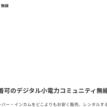
ィ無線
着可のデジタル小電力コミュニティ無
ーバー・インカムをどこよりもお安く販売、レンタルする