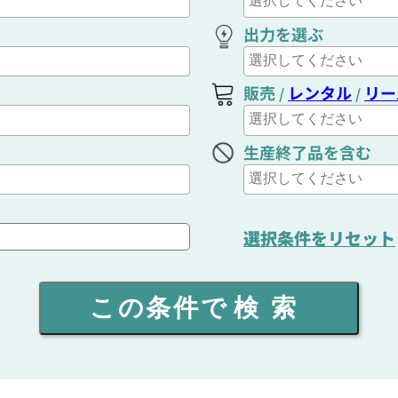
出力を選ぶ
販売
レンタル
リー
/
/
生産終了品を含む
選択条件をリセット
この条件で
検索