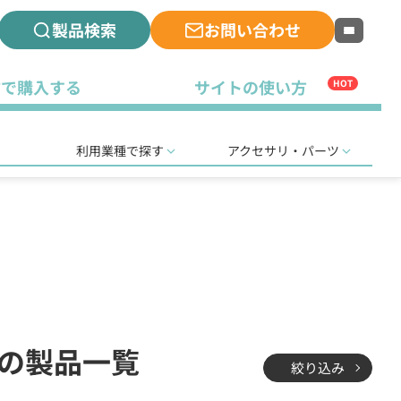
製品検索
お問い合わせ
古で購入する
サイトの使い方
HOT
利用業種で探す
アクセサリ・パーツ
の製品一覧
絞り込み