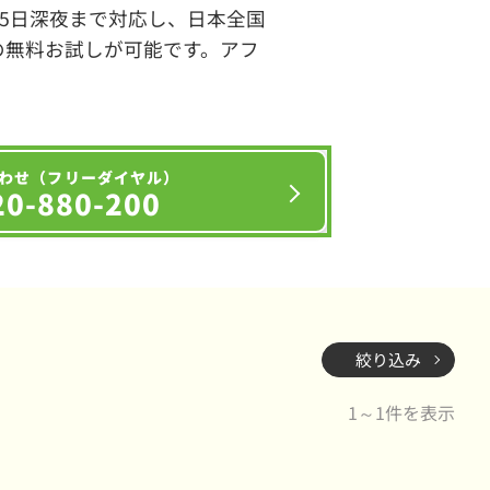
65日深夜まで対応し、日本全国
の無料お試しが可能です。アフ
わせ（フリーダイヤル）
20-880-200
絞り込み
1～1件を表示