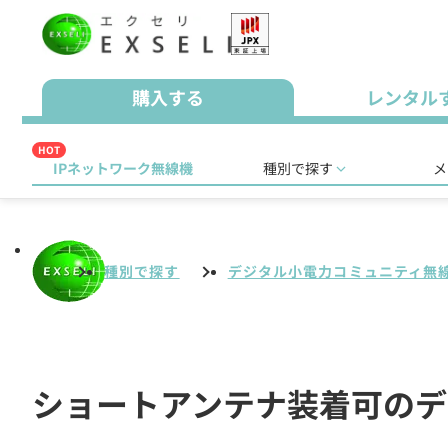
購入する
レンタル
HOT
IPネットワーク無線機
種別で探す
メ
種別で探す
デジタル小電力コミュニティ無
ショートアンテナ装着可のデ