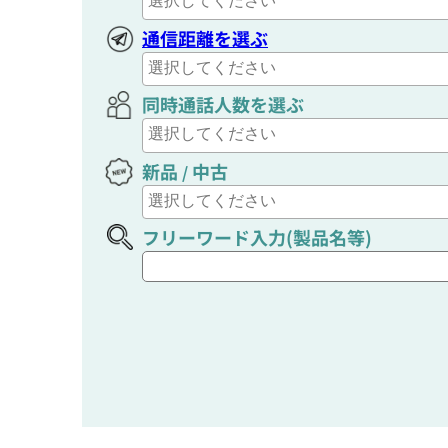
通信距離を選ぶ
同時通話人数を選ぶ
新品
中古
/
フリーワード入力(製品名等)