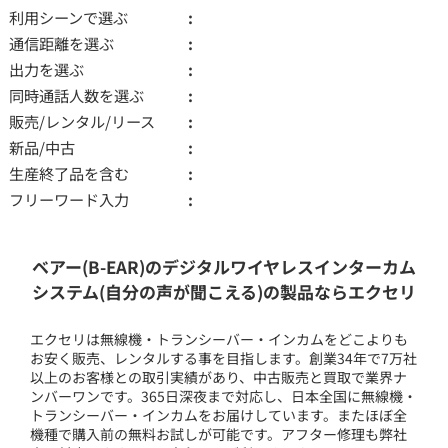
利用シーンで選ぶ
通信距離を選ぶ
出力を選ぶ
同時通話人数を選ぶ
販売/レンタル/リース
新品/中古
生産終了品を含む
フリーワード入力
ベアー(B-EAR)のデジタルワイヤレスインターカム
システム(自分の声が聞こえる)の製品ならエクセリ
エクセリは無線機・トランシーバー・インカムをどこよりも
お安く販売、レンタルする事を目指します。創業34年で7万社
以上のお客様との取引実績があり、中古販売と買取で業界ナ
ンバーワンです。365日深夜まで対応し、日本全国に無線機・
トランシーバー・インカムをお届けしています。またほぼ全
機種で購入前の無料お試しが可能です。アフター修理も弊社