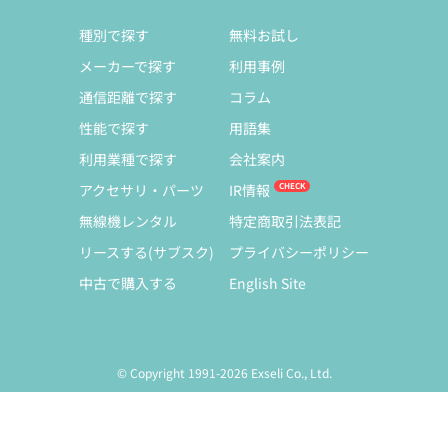
種別で探す
無料お試し
メーカーで探す
利用事例
通信距離で探す
コラム
性能で探す
用語集
利用業種で探す
会社案内
アクセサリ・パーツ
IR情報
無線機レンタル
特定商取引法表記
リースする(サブスク)
プライバシーポリシー
中古で購入する
English Site
© Copyright 1991-2026 Exseli Co., Ltd.