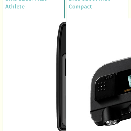
Athlete
Compact