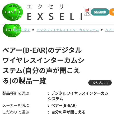
製品検索
種別で探す
デジタルワイヤレスインターカムシステム
ベアー(
ベアー(B-EAR)のデジタル
ワイヤレスインターカムシ
ステム(自分の声が聞こえ
る)の製品一覧
絞り込み
製品種別を選ぶ
デジタルワイヤレスインターカム
システム
メーカーを選ぶ
ベアー(B-EAR)
こだわりで選ぶ
自分の声が聞こえる