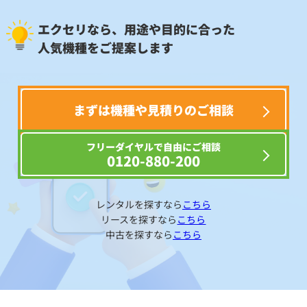
エクセリなら、用途や目的に合った
人気機種をご提案します
まずは機種や見積りのご相談
フリーダイヤルで自由にご相談
0120-880-200
レンタルを探すなら
こちら
リースを探すなら
こちら
中古を探すなら
こちら