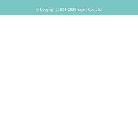
© Copyright 1991-2026 Exseli Co., Ltd.