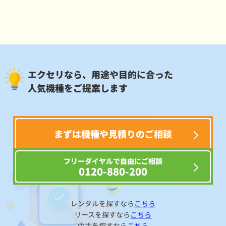
エクセリなら、用途や目的に合った
人気機種をご提案します
まずは機種や見積りのご相談
フリーダイヤルで自由にご相談
0120-880-200
レンタルを探すなら
こちら
リースを探すなら
こちら
中古を探すなら
こちら