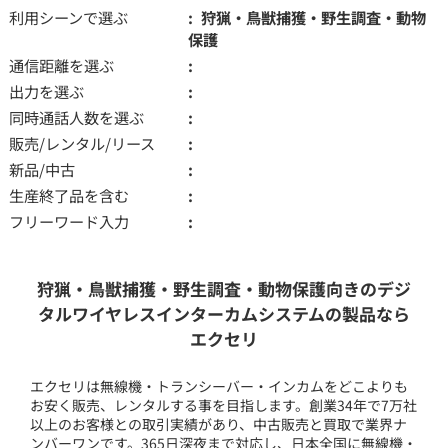
利用シーンで選ぶ
狩猟・鳥獣捕獲・野生調査・動物
保護
通信距離を選ぶ
出力を選ぶ
同時通話人数を選ぶ
販売/レンタル/リース
新品/中古
生産終了品を含む
フリーワード入力
狩猟・鳥獣捕獲・野生調査・動物保護向きのデジ
タルワイヤレスインターカムシステムの製品なら
エクセリ
エクセリは無線機・トランシーバー・インカムをどこよりも
お安く販売、レンタルする事を目指します。創業34年で7万社
以上のお客様との取引実績があり、中古販売と買取で業界ナ
ンバーワンです。365日深夜まで対応し、日本全国に無線機・