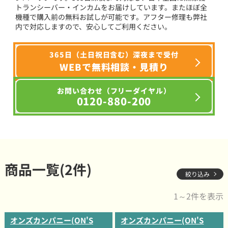
トランシーバー・インカムをお届けしています。またほぼ全
機種で購入前の無料お試しが可能です。アフター修理も弊社
内で対応しますので、安心してご利用ください。
365日（土日祝日含む）深夜まで受付
WEBで無料相談・見積り
お問い合わせ（フリーダイヤル）
0120-880-200
商品一覧(2件)
絞り込み
1～2件を表示
オンズカンパニー(ON'S
オンズカンパニー(ON'S