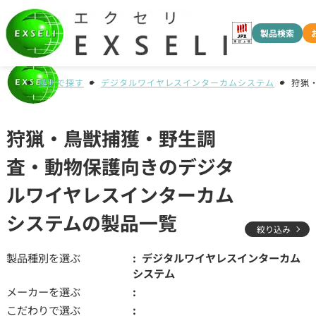
製品検索
種別で探す
デジタルワイヤレスインターカムシステム
狩猟
狩猟・鳥獣捕獲・野生調
査・動物保護向きのデジタ
ルワイヤレスインターカム
システムの製品一覧
絞り込み
製品種別を選ぶ
デジタルワイヤレスインターカム
システム
メーカーを選ぶ
こだわりで選ぶ