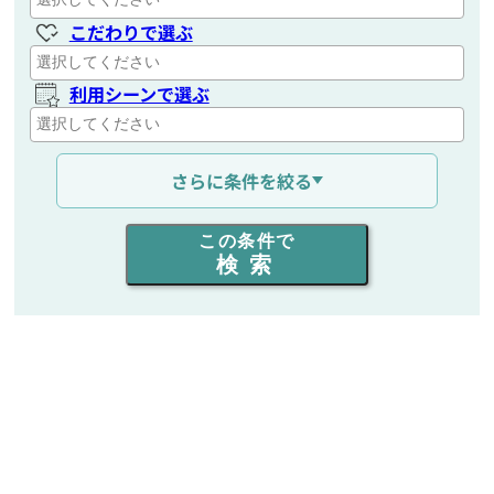
こだわりで選ぶ
利用シーンで選ぶ
通信距離を選ぶ
さらに条件を絞る
出力を選ぶ
この条件で
検索
同時通話人数を選ぶ
販売
/
レンタル
/
リース
新品
/
中古
生産終了品を含む