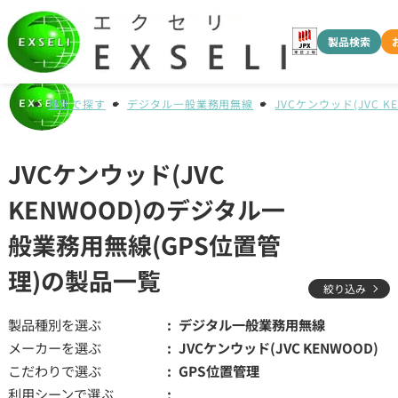
製品検索
種別で探す
デジタル一般業務用無線
JVCケンウッド(JVC K
JVCケンウッド(JVC
KENWOOD)のデジタル一
般業務用無線(GPS位置管
理)の製品一覧
絞り込み
製品種別を選ぶ
デジタル一般業務用無線
メーカーを選ぶ
JVCケンウッド(JVC KENWOOD)
こだわりで選ぶ
GPS位置管理
利用シーンで選ぶ