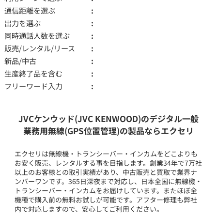
通信距離を選ぶ
出力を選ぶ
同時通話人数を選ぶ
販売/レンタル/リース
新品/中古
生産終了品を含む
フリーワード入力
JVCケンウッド(JVC KENWOOD)のデジタル一般
業務用無線(GPS位置管理)の製品ならエクセリ
エクセリは無線機・トランシーバー・インカムをどこよりも
お安く販売、レンタルする事を目指します。創業34年で7万社
以上のお客様との取引実績があり、中古販売と買取で業界ナ
ンバーワンです。365日深夜まで対応し、日本全国に無線機・
トランシーバー・インカムをお届けしています。またほぼ全
機種で購入前の無料お試しが可能です。アフター修理も弊社
内で対応しますので、安心してご利用ください。