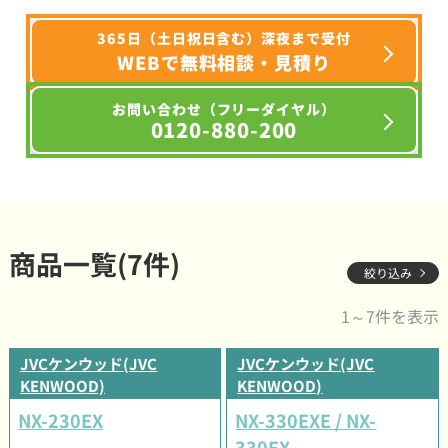
365日（土日祝日含む）深夜まで受付
WEBで無料相談・見積り
お問い合わせ（フリーダイヤル）
0120-880-200
商品一覧(7件)
絞り込み
1～7件を表示
JVCケンウッド(JVC
JVCケンウッド(JVC
KENWOOD)
KENWOOD)
NX-230EX
NX-330EXE / NX-
330EX