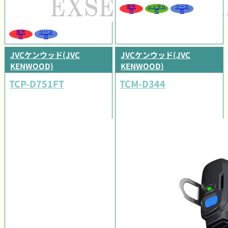
販売
レンタル
リース
可
可
可
販売
リース
可
可
JVCケンウッド(JVC
JVCケンウッド(JVC
KENWOOD)
KENWOOD)
TCP-D751FT
TCM-D344