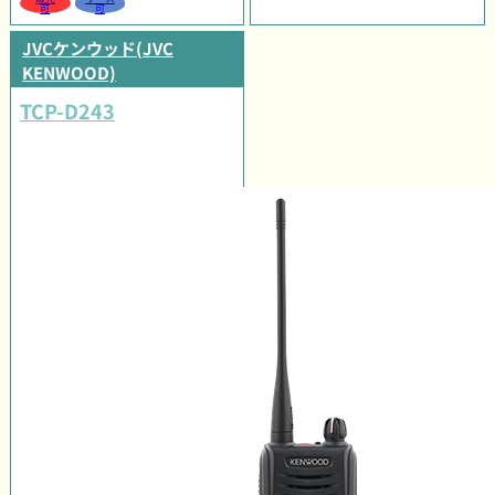
可
可
JVCケンウッド(JVC
KENWOOD)
TCP-D243