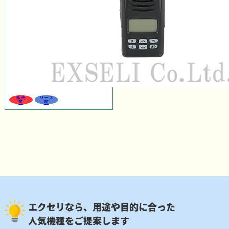
販売
リース
可
可
エクセリなら、用途や目的に合った
人気機種をご提案します