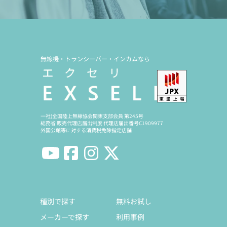
無線機・トランシーバー・インカムなら
一社)全国陸上無線協会関東支部会員 第245号
総務省 販売代理店届出制度 代理店届出番号C1909977
外国公館等に対する消費税免除指定店舗
種別で探す
無料お試し
メーカーで探す
利用事例