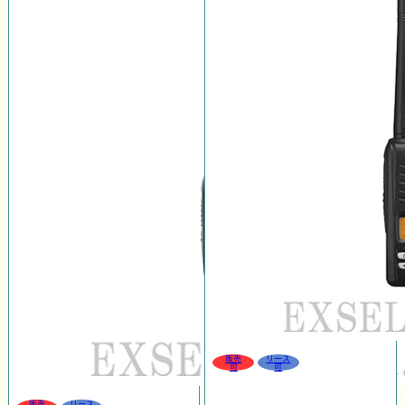
販売
リース
可
可
販売
リース