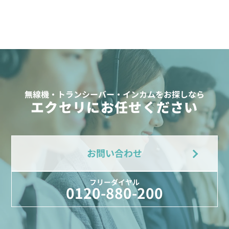
無線機・トランシーバー・インカムをお探しなら
エクセリにお任せください
お問い合わせ
フリーダイヤル
0120-880-200