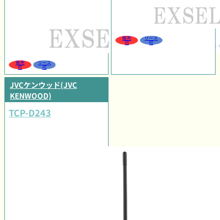
販売
リース
可
可
販売
リース
可
可
JVCケンウッド(JVC
KENWOOD)
TCP-D243