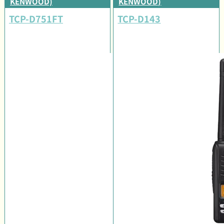
KENWOOD)
KENWOOD)
TCP-D751FT
TCP-D143