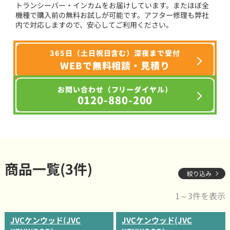
トランシーバー・インカムをお届けしています。またほぼ全
機種で購入前の無料お試しが可能です。アフター修理も弊社
内で対応しますので、安心してご利用ください。
365日（土日祝日含む）深夜まで受付
WEBで無料相談・見積り
お問い合わせ（フリーダイヤル）
0120-880-200
商品一覧(3件)
絞り込み
1～3件を表示
JVCケンウッド(JVC
JVCケンウッド(JVC