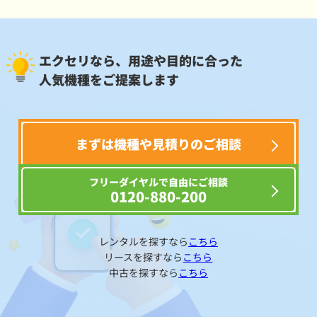
エクセリなら、用途や目的に合った
人気機種をご提案します
まずは機種や見積りのご相談
フリーダイヤルで自由にご相談
0120-880-200
レンタルを探すなら
こちら
リースを探すなら
こちら
中古を探すなら
こちら