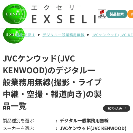
製品検索
種別で探す
デジタル一般業務用無線
JVCケンウッド(JVC K
JVCケンウッド(JVC
KENWOOD)のデジタル一
般業務用無線(撮影・ライブ
中継・空撮・報道向き)の製
品一覧
絞り込み
製品種別を選ぶ
デジタル一般業務用無線
メーカーを選ぶ
JVCケンウッド(JVC KENWOOD)