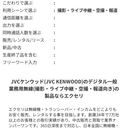
こだわりで選ぶ
利用シーンで選ぶ
撮影・ライブ中継・空撮・報道
通信距離を選ぶ
出力を選ぶ
同時通話人数を選ぶ
販売/レンタル/リース
新品/中古
生産終了品を含む
フリーワード入力
JVCケンウッド(JVC KENWOOD)のデジタル一般
業務用無線(撮影・ライブ中継・空撮・報道向き)の
製品ならエクセリ
エクセリは無線機・トランシーバー・インカムをどこよりも
お安く販売、レンタルする事を目指します。創業34年で7万社
以上のお客様との取引実績があり、中古販売と買取で業界ナ
ンバーワンです。365日深夜まで対応し、日本全国に無線機・