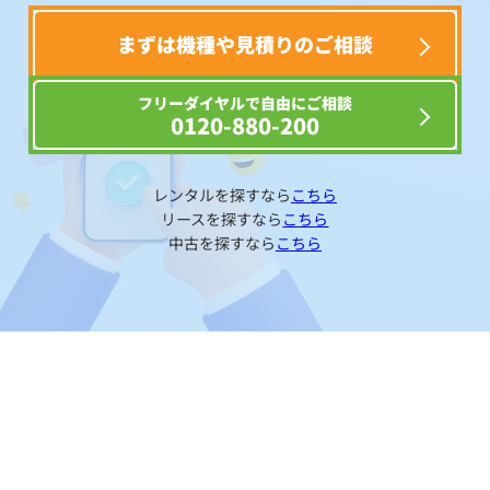
まずは機種や見積りのご相談
フリーダイヤルで自由にご相談
0120-880-200
レンタルを探すなら
こちら
リースを探すなら
こちら
中古を探すなら
こちら