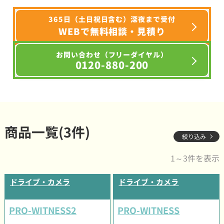
365日（土日祝日含む）深夜まで受付
WEBで無料相談・見積り
お問い合わせ（フリーダイヤル）
0120-880-200
商品一覧(3件)
絞り込み
1～3件を表示
ドライブ・カメラ
ドライブ・カメラ
PRO-WITNESS2
PRO-WITNESS