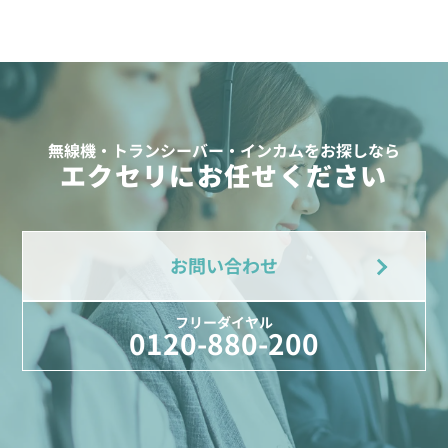
無線機・トランシーバー・インカムをお探しなら
エクセリにお任せください
お問い合わせ
フリーダイヤル
0120-880-200