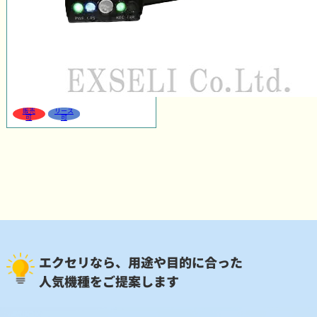
販売
リース
可
可
エクセリなら、用途や目的に合った
人気機種をご提案します