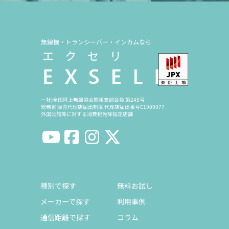
無線機・トランシーバー・インカムなら
一社)全国陸上無線協会関東支部会員 第245号
総務省 販売代理店届出制度 代理店届出番号C1909977
外国公館等に対する消費税免除指定店舗
種別で探す
無料お試し
メーカーで探す
利用事例
通信距離で探す
コラム