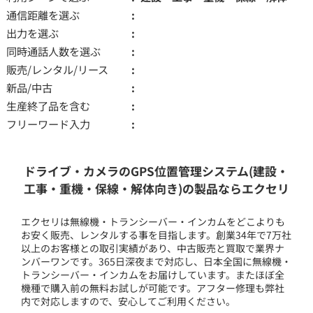
通信距離を選ぶ
出力を選ぶ
同時通話人数を選ぶ
販売/レンタル/リース
新品/中古
生産終了品を含む
フリーワード入力
ドライブ・カメラのGPS位置管理システム(建設・
工事・重機・保線・解体向き)の製品ならエクセリ
エクセリは無線機・トランシーバー・インカムをどこよりも
お安く販売、レンタルする事を目指します。創業34年で7万社
以上のお客様との取引実績があり、中古販売と買取で業界ナ
ンバーワンです。365日深夜まで対応し、日本全国に無線機・
トランシーバー・インカムをお届けしています。またほぼ全
機種で購入前の無料お試しが可能です。アフター修理も弊社
内で対応しますので、安心してご利用ください。