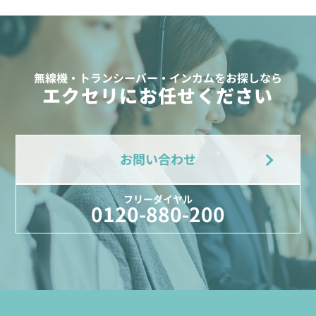
無線機・トランシーバー・インカムをお探しなら
エクセリにお任せください
お問い合わせ
フリーダイヤル
0120-880-200