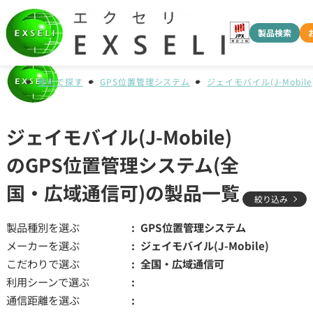
製品検索
種別で探す
GPS位置管理システム
ジェイモバイル(J-Mobile
ジェイモバイル(J-Mobile)
のGPS位置管理システム(全
国・広域通信可)の製品一覧
絞り込み
製品種別を選ぶ
GPS位置管理システム
メーカーを選ぶ
ジェイモバイル(J-Mobile)
こだわりで選ぶ
全国・広域通信可
利用シーンで選ぶ
通信距離を選ぶ