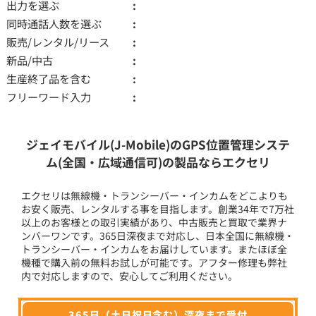
出力を選ぶ
同時通話人数を選ぶ
販売/レンタル/リース
新品/中古
生産終了品を含む
フリーワード入力
ジェイモバイル(J-Mobile)のGPS位置管理システ
ム(全国・広域通信可)の製品ならエクセリ
エクセリは無線機・トランシーバー・インカムをどこよりも
お安く販売、レンタルする事を目指します。創業34年で7万社
以上のお客様との取引実績があり、中古販売と買取で業界ナ
ンバーワンです。365日深夜まで対応し、日本全国に無線機・
トランシーバー・インカムをお届けしています。またほぼ全
機種で購入前の無料お試しが可能です。アフター修理も弊社
内で対応しますので、安心してご利用ください。
365日（土日祝日含む）深夜まで受付