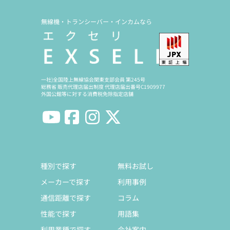
無線機・トランシーバー・インカムなら
一社)全国陸上無線協会関東支部会員 第245号
総務省 販売代理店届出制度 代理店届出番号C1909977
外国公館等に対する消費税免除指定店舗
種別で探す
無料お試し
メーカーで探す
利用事例
通信距離で探す
コラム
性能で探す
用語集
利用業種で探す
会社案内