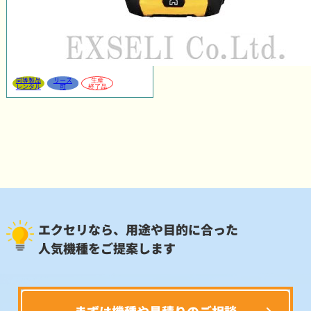
同等製品
リース
生産
レンタル
可
終了品
エクセリなら、用途や目的に合った
人気機種をご提案します