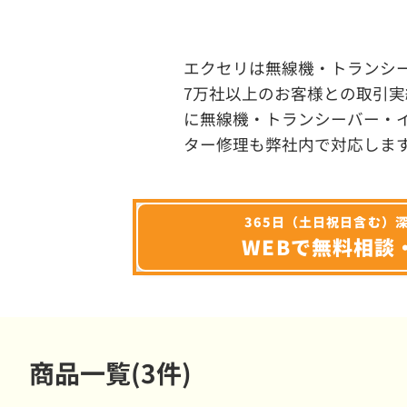
エクセリは無線機・トランシ
7万社以上のお客様との取引実
に無線機・トランシーバー・
ター修理も弊社内で対応しま
365日（土日祝日含む）
WEBで無料相談
商品一覧(3件)