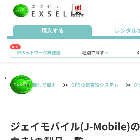
購入する
レンタル
HOT
IPネットワーク無線機
種別で探す
メ
種別で探す
GPS位置管理システム
ジ
ジェイモバイル(J-Mobil