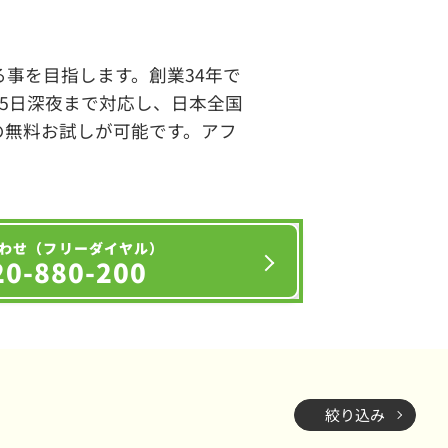
事を目指します。創業34年で
65日深夜まで対応し、日本全国
の無料お試しが可能です。アフ
わせ（フリーダイヤル）
20-880-200
絞り込み