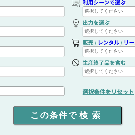
利用シーンで選ぶ
出力を選ぶ
販売
レンタル
リー
/
/
生産終了品を含む
選択条件をリセット
この条件で
検索