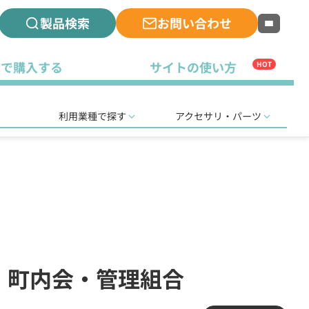
製品検索
お問い合わせ
古で購入する
サイトの使い方
HOT
利用業種で探す
アクセサリ・パーツ
会・町内会・管理組合