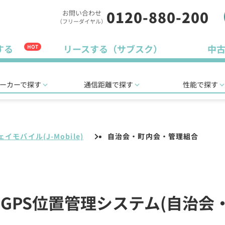
0120-880-200
お問い合わせ
（フリーダイヤル）
する
リースする（サブスク）
中
HOT
ーカーで探す
通信距離で探す
性能で探す
ェイモバイル(J-Mobile)
自治会・町内会・管理組合
e)のGPS位置管理システム(自治