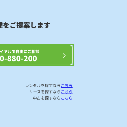
種をご提案します
イヤルで自由にご相談
0-880-200
レンタルを探すなら
こちら
リースを探すなら
こちら
中古を探すなら
こちら