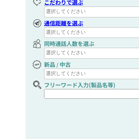
こだわりで選ぶ
通信距離を選ぶ
同時通話人数を選ぶ
新品
中古
/
フリーワード入力(製品名等)