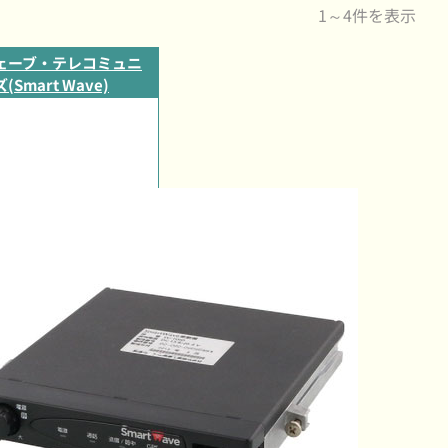
1～4件を表示
ェーブ・テレコミュニ
Smart Wave)