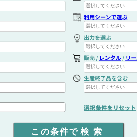
利用シーンで選ぶ
出力を選ぶ
販売
レンタル
リー
/
/
生産終了品を含む
選択条件をリセット
この条件で
検索