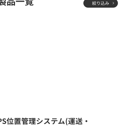
製品一覧
絞り込み
GPS位置管理システム(運送・