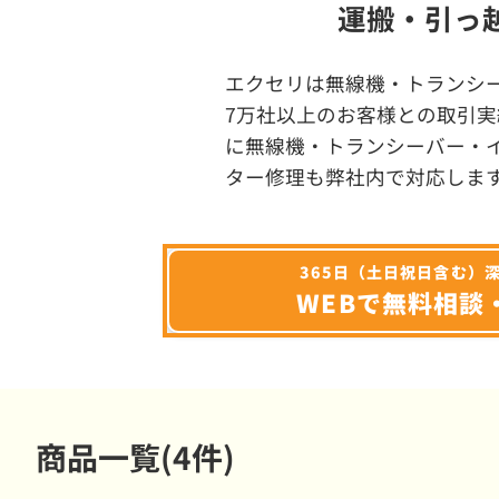
運搬・引っ
エクセリは無線機・トランシ
7万社以上のお客様との取引実
に無線機・トランシーバー・
ター修理も弊社内で対応しま
365日（土日祝日含む）
WEBで無料相談
商品一覧(4件)