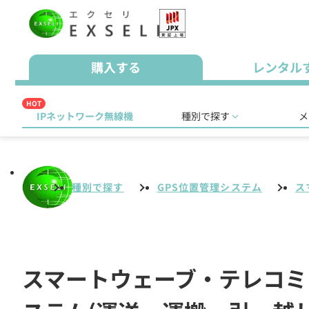
購入する
レンタル
HOT
IPネットワーク無線機
種別で探す
メ
種別で探す
GPS位置管理システム
ス
スマートウェーブ・テレコミュニ