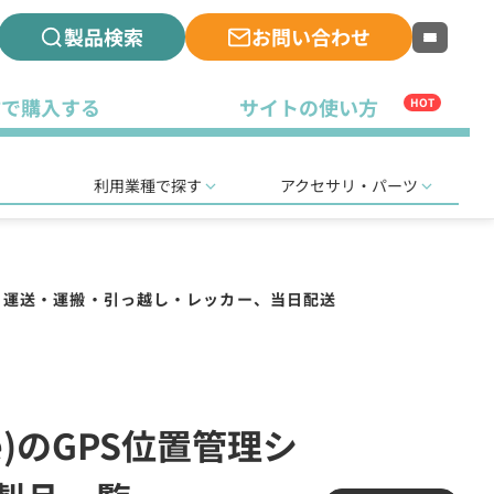
製品検索
お問い合わせ
古で購入する
サイトの使い方
HOT
利用業種で探す
アクセサリ・パーツ
運送・運搬・引っ越し・レッカー、当日配送
)のGPS位置管理シ