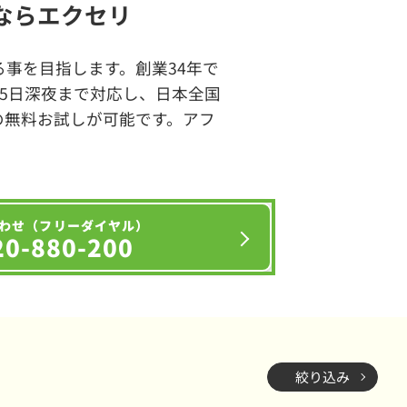
ならエクセリ
事を目指します。創業34年で
65日深夜まで対応し、日本全国
の無料お試しが可能です。アフ
わせ（フリーダイヤル）
20-880-200
絞り込み