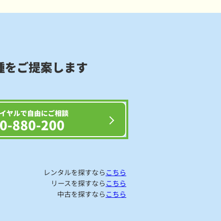
種をご提案します
イヤルで自由にご相談
0-880-200
レンタルを探すなら
こちら
リースを探すなら
こちら
中古を探すなら
こちら