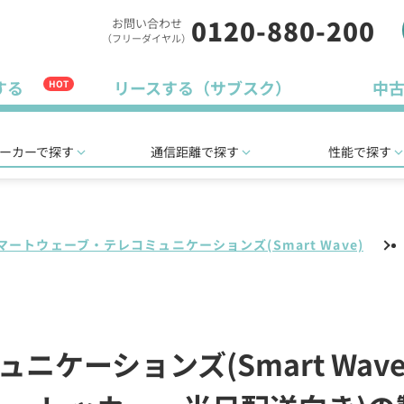
0120-880-200
お問い合わせ
（フリーダイヤル）
する
リースする（サブスク）
中
HOT
ーカーで探す
通信距離で探す
性能で探す
マートウェーブ・テレコミュニケーションズ(Smart Wave)
ケーションズ(Smart Wave