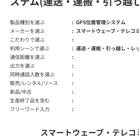
ステム(運送・運搬・引っ越
製品種別を選ぶ
GPS位置管理システム
メーカーを選ぶ
スマートウェーブ・テレコミュニ
こだわりで選ぶ
利用シーンで選ぶ
運送・運搬・引っ越し・レ
通信距離を選ぶ
出力を選ぶ
同時通話人数を選ぶ
販売/レンタル/リース
新品/中古
生産終了品を含む
フリーワード入力
スマートウェーブ・テレコミュ