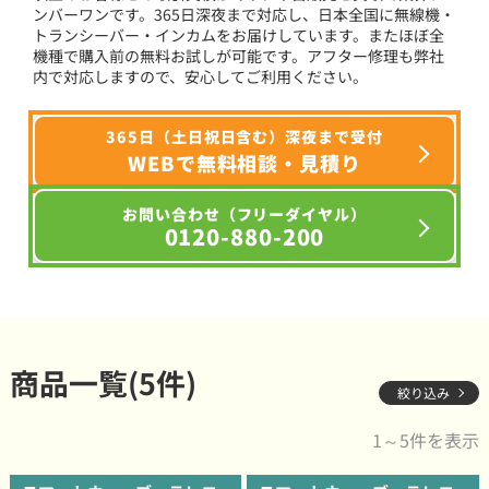
ンバーワンです。365日深夜まで対応し、日本全国に無線機・
トランシーバー・インカムをお届けしています。またほぼ全
機種で購入前の無料お試しが可能です。アフター修理も弊社
内で対応しますので、安心してご利用ください。
365日（土日祝日含む）深夜まで受付
WEBで無料相談・見積り
お問い合わせ（フリーダイヤル）
0120-880-200
商品一覧(5件)
絞り込み
1～5件を表示