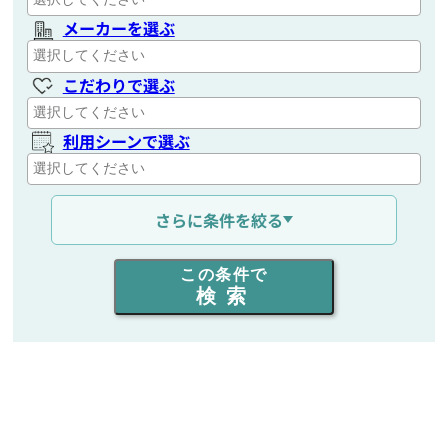
メーカーを選ぶ
こだわりで選ぶ
利用シーンで選ぶ
通信距離を選ぶ
さらに条件を絞る
出力を選ぶ
この条件で
検索
同時通話人数を選ぶ
販売
/
レンタル
/
リース
新品
/
中古