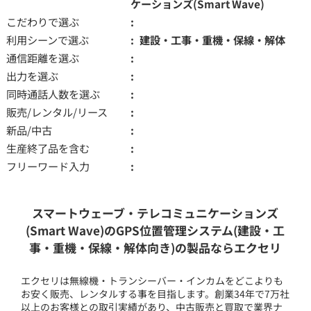
ケーションズ(Smart Wave)
こだわりで選ぶ
利用シーンで選ぶ
建設・工事・重機・保線・解体
通信距離を選ぶ
出力を選ぶ
同時通話人数を選ぶ
販売/レンタル/リース
新品/中古
生産終了品を含む
フリーワード入力
スマートウェーブ・テレコミュニケーションズ
(Smart Wave)のGPS位置管理システム(建設・工
事・重機・保線・解体向き)の製品ならエクセリ
エクセリは無線機・トランシーバー・インカムをどこよりも
お安く販売、レンタルする事を目指します。創業34年で7万社
以上のお客様との取引実績があり、中古販売と買取で業界ナ