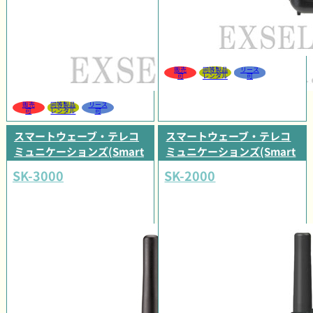
販売
同等製品
リース
可
レンタル
可
販売
同等製品
リース
可
レンタル
可
スマートウェーブ・テレコ
スマートウェーブ・テレコ
ミュニケーションズ(Smart
ミュニケーションズ(Smart
Wave)
Wave)
SK-3000
SK-2000