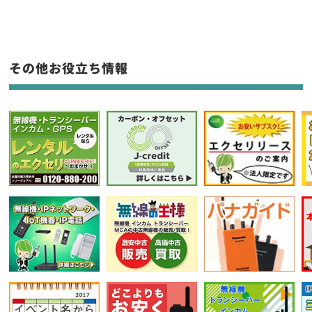
生産終了品を含む
フリーワード入力(製品名等)
その他お役立ち情報
選択条件をリセット