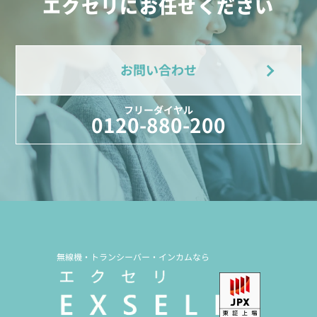
エクセリにお任せください
お問い合わせ
フリーダイヤル
0120-880-200
無線機・トランシーバー・インカムなら