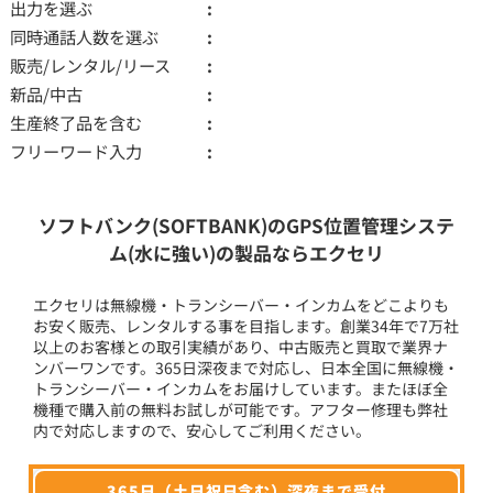
出力を選ぶ
同時通話人数を選ぶ
販売/レンタル/リース
新品/中古
生産終了品を含む
フリーワード入力
ソフトバンク(SOFTBANK)のGPS位置管理システ
ム(水に強い)の製品ならエクセリ
エクセリは無線機・トランシーバー・インカムをどこよりも
お安く販売、レンタルする事を目指します。創業34年で7万社
以上のお客様との取引実績があり、中古販売と買取で業界ナ
ンバーワンです。365日深夜まで対応し、日本全国に無線機・
トランシーバー・インカムをお届けしています。またほぼ全
機種で購入前の無料お試しが可能です。アフター修理も弊社
内で対応しますので、安心してご利用ください。
365日（土日祝日含む）深夜まで受付