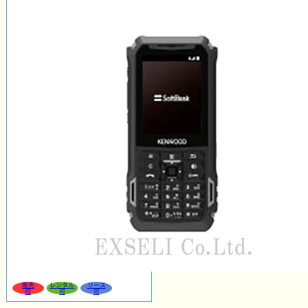
販売
レンタル
リース
可
可
可