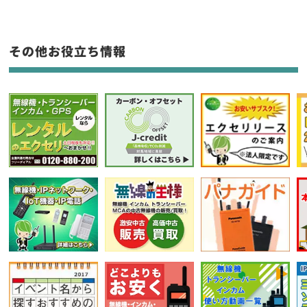
生産終了品を含む
フリーワード入力(製品名等)
その他お役立ち情報
選択条件をリセット