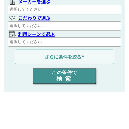
メーカーを選ぶ
こだわりで選ぶ
利用シーンで選ぶ
通信距離を選ぶ
さらに条件を絞る
出力を選ぶ
この条件で
検索
同時通話人数を選ぶ
販売
/
レンタル
/
リース
新品
/
中古