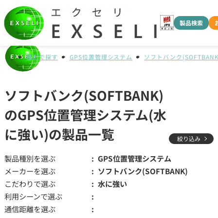
製品検索
種別で探す
GPS位置管理システム
ソフトバンク(SOFTBANK
ソフトバンク(SOFTBANK)
のGPS位置管理システム(水
に強い)の製品一覧
絞り込み
製品種別を選ぶ
GPS位置管理システム
メーカーを選ぶ
ソフトバンク(SOFTBANK)
こだわりで選ぶ
水に強い
利用シーンで選ぶ
通信距離を選ぶ