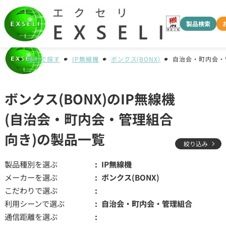
製品検索
種別で探す
IP無線機
ボンクス(BONX)
自治会・町内会・
ボンクス(BONX)のIP無線機
(自治会・町内会・管理組合
向き)の製品一覧
絞り込み
製品種別を選ぶ
IP無線機
メーカーを選ぶ
ボンクス(BONX)
こだわりで選ぶ
利用シーンで選ぶ
自治会・町内会・管理組合
通信距離を選ぶ