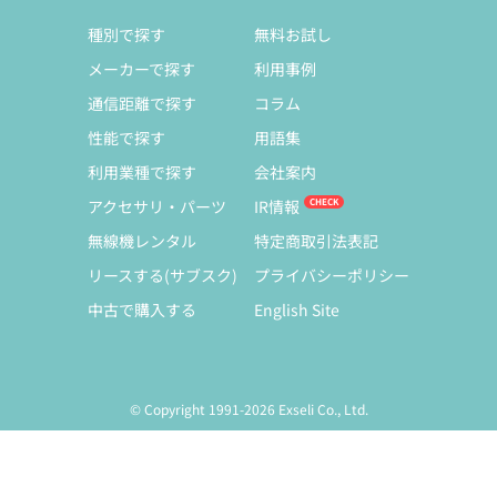
種別で探す
無料お試し
メーカーで探す
利用事例
通信距離で探す
コラム
性能で探す
用語集
利用業種で探す
会社案内
アクセサリ・パーツ
IR情報
無線機レンタル
特定商取引法表記
リースする(サブスク)
プライバシーポリシー
中古で購入する
English Site
© Copyright 1991-2026 Exseli Co., Ltd.