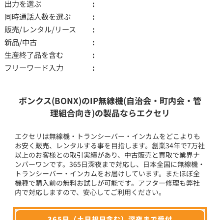
出力を選ぶ
同時通話人数を選ぶ
販売/レンタル/リース
新品/中古
生産終了品を含む
フリーワード入力
ボンクス(BONX)のIP無線機(自治会・町内会・管
理組合向き)の製品ならエクセリ
エクセリは無線機・トランシーバー・インカムをどこよりも
お安く販売、レンタルする事を目指します。創業34年で7万社
以上のお客様との取引実績があり、中古販売と買取で業界ナ
ンバーワンです。365日深夜まで対応し、日本全国に無線機・
トランシーバー・インカムをお届けしています。またほぼ全
機種で購入前の無料お試しが可能です。アフター修理も弊社
内で対応しますので、安心してご利用ください。
365日（土日祝日含む）深夜まで受付