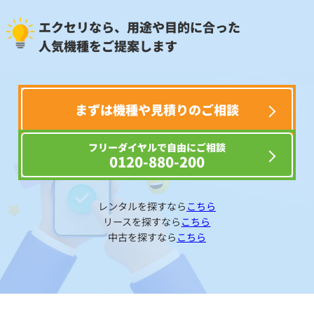
エクセリなら、用途や目的に合った
人気機種をご提案します
まずは機種や見積りのご相談
フリーダイヤルで自由にご相談
0120-880-200
レンタルを探すなら
こちら
リースを探すなら
こちら
中古を探すなら
こちら