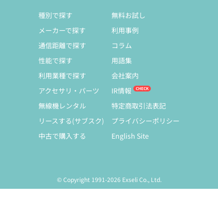
種別で探す
無料お試し
メーカーで探す
利用事例
通信距離で探す
コラム
性能で探す
用語集
利用業種で探す
会社案内
アクセサリ・パーツ
IR情報
無線機レンタル
特定商取引法表記
リースする(サブスク)
プライバシーポリシー
中古で購入する
English Site
© Copyright 1991-2026 Exseli Co., Ltd.