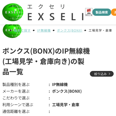
製品検索
種別で探す
IP無線機
ボンクス(BONX)
工場見学・倉庫
ボンクス(BONX)のIP無線機
(工場見学・倉庫向き)の製
品一覧
絞り込み
製品種別を選ぶ
IP無線機
メーカーを選ぶ
ボンクス(BONX)
こだわりで選ぶ
利用シーンで選ぶ
工場見学・倉庫
通信距離を選ぶ