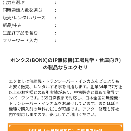
出力を選ぶ
同時通話人数を選ぶ
販売/レンタル/リース
新品/中古
生産終了品を含む
フリーワード入力
ボンクス(BONX)のIP無線機(工場見学・倉庫向き)
の製品ならエクセリ
エクセリは無線機・トランシーバー・インカムをどこよりも
お安く販売、レンタルする事を目指します。創業34年で7万社
以上のお客様との取引実績があり、中古販売と買取で業界ナ
ンバーワンです。365日深夜まで対応し、日本全国に無線機・
トランシーバー・インカムをお届けしています。またほぼ全
機種で購入前の無料お試しが可能です。アフター修理も弊社
内で対応しますので、安心してご利用ください。
365日（土日祝日含む）深夜まで受付