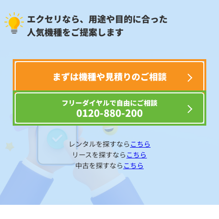
エクセリなら、用途や目的に合った
人気機種をご提案します
まずは機種や見積りのご相談
フリーダイヤルで自由にご相談
0120-880-200
レンタルを探すなら
こちら
リースを探すなら
こちら
中古を探すなら
こちら