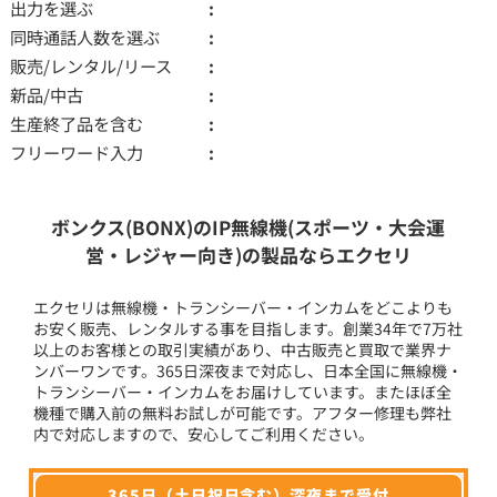
出力を選ぶ
同時通話人数を選ぶ
販売/レンタル/リース
新品/中古
生産終了品を含む
フリーワード入力
ボンクス(BONX)のIP無線機(スポーツ・大会運
営・レジャー向き)の製品ならエクセリ
エクセリは無線機・トランシーバー・インカムをどこよりも
お安く販売、レンタルする事を目指します。創業34年で7万社
以上のお客様との取引実績があり、中古販売と買取で業界ナ
ンバーワンです。365日深夜まで対応し、日本全国に無線機・
トランシーバー・インカムをお届けしています。またほぼ全
機種で購入前の無料お試しが可能です。アフター修理も弊社
内で対応しますので、安心してご利用ください。
365日（土日祝日含む）深夜まで受付