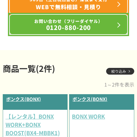
WEBで無料相談・見積り
お問い合わせ（フリーダイヤル）
0120-880-200
商品一覧(2件)
絞り込み
1～2件を表示
ボンクス(BONX)
ボンクス(BONX)
【レンタル】BONX
BONX WORK
WORK+BONX
BOOST(BX4-MBBK1)