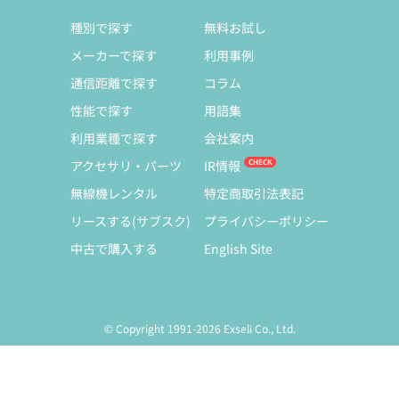
種別で探す
無料お試し
メーカーで探す
利用事例
通信距離で探す
コラム
性能で探す
用語集
利用業種で探す
会社案内
アクセサリ・パーツ
IR情報
無線機レンタル
特定商取引法表記
リースする(サブスク)
プライバシーポリシー
中古で購入する
English Site
© Copyright 1991-2026 Exseli Co., Ltd.