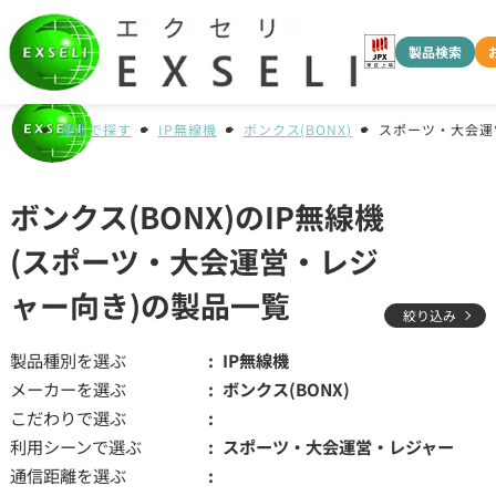
製品検索
種別で探す
IP無線機
ボンクス(BONX)
スポーツ・大会運
ボンクス(BONX)のIP無線機
(スポーツ・大会運営・レジ
ャー向き)の製品一覧
絞り込み
製品種別を選ぶ
IP無線機
メーカーを選ぶ
ボンクス(BONX)
こだわりで選ぶ
利用シーンで選ぶ
スポーツ・大会運営・レジャー
通信距離を選ぶ