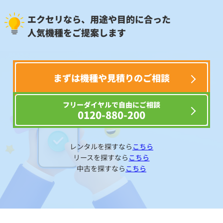
エクセリなら、用途や目的に合った
人気機種をご提案します
まずは機種や見積りのご相談
フリーダイヤルで自由にご相談
0120-880-200
レンタルを探すなら
こちら
リースを探すなら
こちら
中古を探すなら
こちら