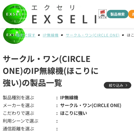
製品検索
種別で探す
IP無線機
サークル・ワン(CIRCLE ONE)
ほ
サークル・ワン(CIRCLE
ONE)のIP無線機(ほこりに
強い)の製品一覧
絞り込み
製品種別を選ぶ
IP無線機
メーカーを選ぶ
サークル・ワン(CIRCLE ONE)
こだわりで選ぶ
ほこりに強い
利用シーンで選ぶ
通信距離を選ぶ