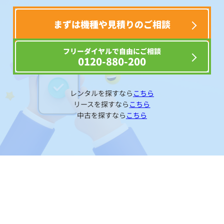
まずは機種や見積りのご相談
フリーダイヤルで自由にご相談
0120-880-200
レンタルを探すなら
こちら
リースを探すなら
こちら
中古を探すなら
こちら