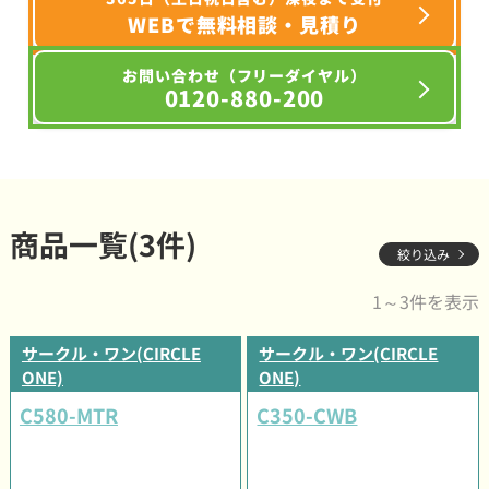
WEBで無料相談・見積り
お問い合わせ（フリーダイヤル）
0120-880-200
商品一覧(3件)
絞り込み
1～3件を表示
サークル・ワン(CIRCLE
サークル・ワン(CIRCLE
ONE)
ONE)
C580-MTR
C350-CWB