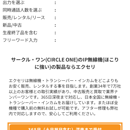
出力を選ぶ
同時通話人数を選ぶ
販売/レンタル/リース
新品/中古
生産終了品を含む
フリーワード入力
サークル・ワン(CIRCLE ONE)のIP無線機(ほこり
に強い)の製品ならエクセリ
エクセリは無線機・トランシーバー・インカムをどこよりも
お安く販売、レンタルする事を目指します。創業34年で7万社
以上のお客様との取引実績があり、中古販売と買取で業界ナ
ンバーワンです。365日深夜まで対応し、日本全国に無線機・
トランシーバー・インカムをお届けしています。またほぼ全
機種で購入前の無料お試しが可能です。アフター修理も弊社
内で対応しますので、安心してご利用ください。
365日（土日祝日含む）深夜まで受付