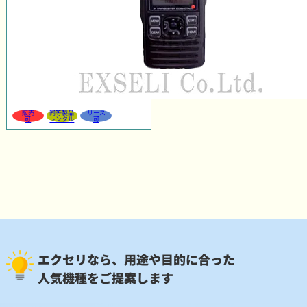
販売
同等製品
リース
可
レンタル
可
エクセリなら、用途や目的に合った
人気機種をご提案します