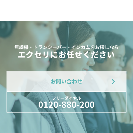
無線機・トランシーバー・インカムをお探しなら
エクセリにお任せください
お問い合わせ
フリーダイヤル
0120-880-200