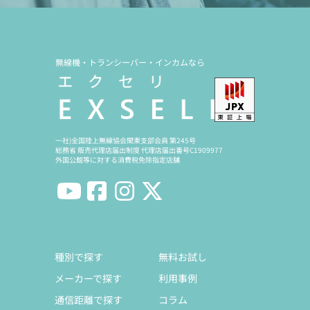
無線機・トランシーバー・インカムなら
一社)全国陸上無線協会関東支部会員 第245号
総務省 販売代理店届出制度 代理店届出番号C1909977
外国公館等に対する消費税免除指定店舗
種別で探す
無料お試し
メーカーで探す
利用事例
通信距離で探す
コラム