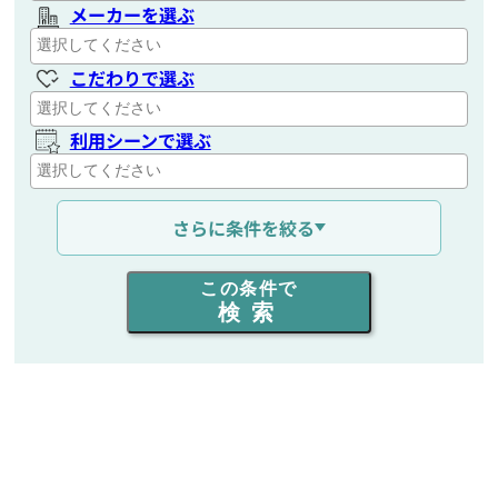
メーカーを選ぶ
こだわりで選ぶ
利用シーンで選ぶ
通信距離を選ぶ
さらに条件を絞る
出力を選ぶ
この条件で
検索
同時通話人数を選ぶ
販売
/
レンタル
/
リース
新品
/
中古