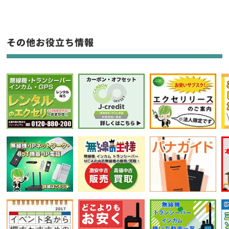
生産終了品を含む
フリーワード入力(製品名等)
その他お役立ち情報
選択条件をリセット