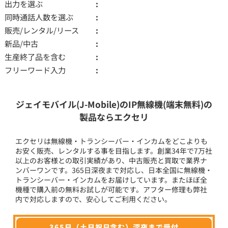
出力を選ぶ
同時通話人数を選ぶ
販売/レンタル/リース
新品/中古
生産終了品を含む
フリーワード入力
ジェイモバイル(J-Mobile)のIP無線機(端末無料)の
製品ならエクセリ
エクセリは無線機・トランシーバー・インカムをどこよりも
お安く販売、レンタルする事を目指します。創業34年で7万社
以上のお客様との取引実績があり、中古販売と買取で業界ナ
ンバーワンです。365日深夜まで対応し、日本全国に無線機・
トランシーバー・インカムをお届けしています。またほぼ全
機種で購入前の無料お試しが可能です。アフター修理も弊社
内で対応しますので、安心してご利用ください。
365日（土日祝日含む）深夜まで受付