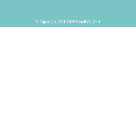
© Copyright 1991-2026 Exseli Co., Ltd.