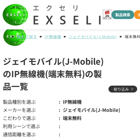
製品検索
種別で探す
IP無線機
ジェイモバイル(J-Mobile)
端末無
ジェイモバイル(J-Mobile)
のIP無線機(端末無料)の製
品一覧
絞り込み
製品種別を選ぶ
IP無線機
メーカーを選ぶ
ジェイモバイル(J-Mobile)
こだわりで選ぶ
端末無料
利用シーンで選ぶ
通信距離を選ぶ