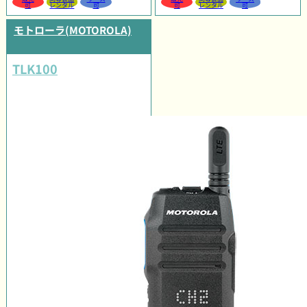
可
レンタル
可
可
レンタル
可
モトローラ(MOTOROLA)
TLK100