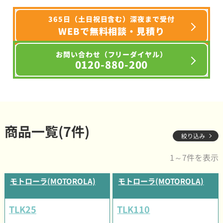
365日（土日祝日含む）深夜まで受付
WEBで無料相談・見積り
お問い合わせ（フリーダイヤル）
0120-880-200
商品一覧(7件)
絞り込み
1～7件を表示
モトローラ(MOTOROLA)
モトローラ(MOTOROLA)
TLK25
TLK110