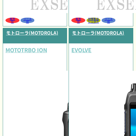
販売
リース
販売
同等製品
リース
可
可
可
レンタル
可
モトローラ(MOTOROLA)
モトローラ(MOTOROLA)
MOTOTRBO ION
EVOLVE