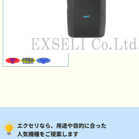
販売
同等製品
リース
可
レンタル
可
エクセリなら、用途や目的に合った
人気機種をご提案します