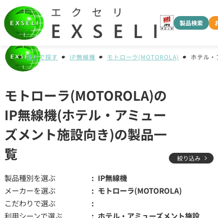
製品検索
種別で探す
IP無線機
モトローラ(MOTOROLA)
ホテル・
モトローラ(MOTOROLA)の
IP無線機(ホテル・アミュー
ズメント施設向き)の製品一
覧
絞り込み
製品種別を選ぶ
IP無線機
メーカーを選ぶ
モトローラ(MOTOROLA)
こだわりで選ぶ
利用シーンで選ぶ
ホテル・アミューズメント施設