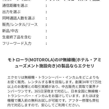
通信距離を選ぶ
出力を選ぶ
同時通話人数を選ぶ
販売/レンタル/リース
新品/中古
生産終了品を含む
フリーワード入力
モトローラ(MOTOROLA)のIP無線機(ホテル・アミ
ューズメント施設向き)の製品ならエクセリ
エクセリは無線機・トランシーバー・インカムをどこよりも
お安く販売、レンタルする事を目指します。創業34年で7万社
以上のお客様との取引実績があり、中古販売と買取で業界ナ
ンバーワンです。365日深夜まで対応し、日本全国に無線機・
トランシーバー・インカムをお届けしています。またほぼ全
機種で購入前の無料お試しが可能です。アフター修理も弊社
内で対応しますので、安心してご利用ください。