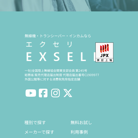
無線機・トランシーバー・インカムなら
一社)全国陸上無線協会関東支部会員 第245号
総務省 販売代理店届出制度 代理店届出番号C1909977
外国公館等に対する消費税免除指定店舗
種別で探す
無料お試し
メーカーで探す
利用事例