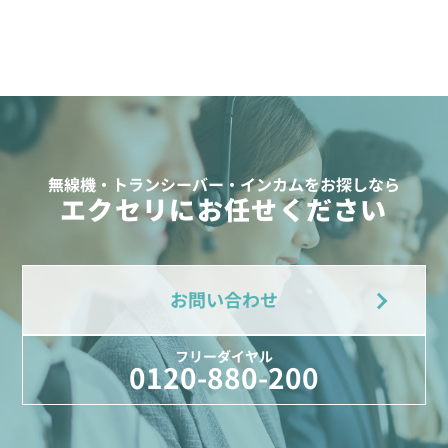
無線機・トランシーバー・インカムをお探しなら
エクセリにお任せください
お問い合わせ
フリーダイヤル
0120-880-200