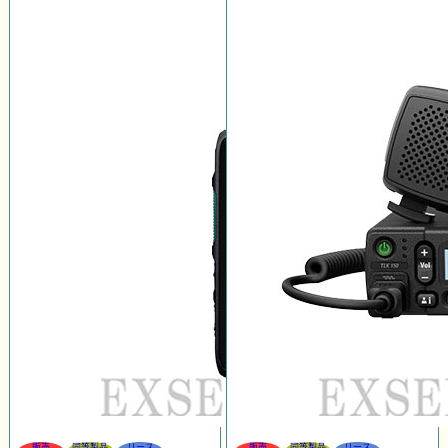
販売
同等製品
リース
販売
同等製品
リース