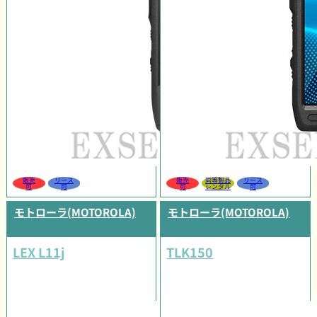
販売
リース
販売
同等製品
リース
可
可
可
レンタル
可
モトローラ(MOTOROLA)
モトローラ(MOTOROLA)
LEX L11j
TLK150