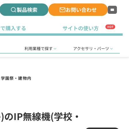
製品検索
お問い合わせ
古で購入する
サイトの使い方
HOT
利用業種で探す
アクセサリ・パーツ
・学園祭・建物内
)のIP無線機(学校・