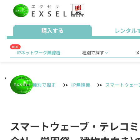
購入する
レンタル
HOT
IPネットワーク無線機
種別で探す
メ
種別で探す
IP無線機
スマートウェーブ
スマートウェーブ・テレコミュニ