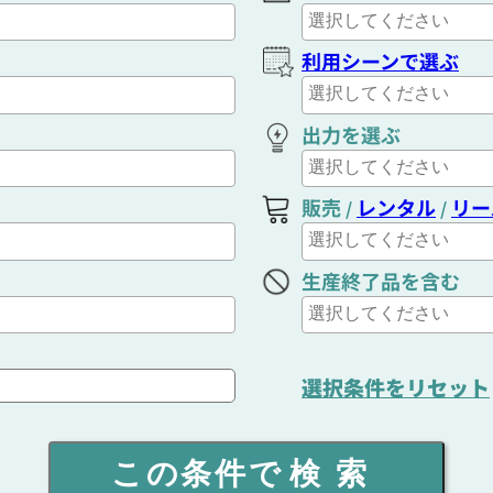
利用シーンで選ぶ
出力を選ぶ
販売
レンタル
リー
/
/
生産終了品を含む
選択条件をリセット
この条件で
検索