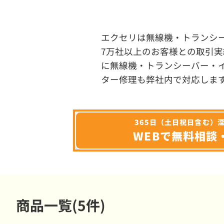
エクセリは無線機・トランシ
7万社以上のお客様との取引実
に無線機・トランシーバー・
ター修理も弊社内で対応しま
365日（土日祝日含む）
WEBで無料相談
商品一覧(5件)