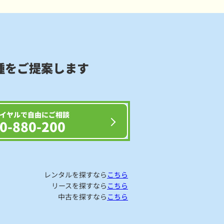
種をご提案します
イヤルで自由にご相談
0-880-200
レンタルを探すなら
こちら
リースを探すなら
こちら
中古を探すなら
こちら