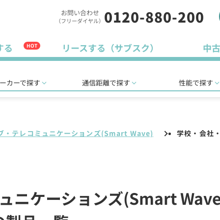
0120-880-200
お問い合わせ
（フリーダイヤル）
する
リースする（サブスク）
中
HOT
ーカーで探す
通信距離で探す
性能で探す
・テレコミュニケーションズ(Smart Wave)
学校・会社
ケーションズ(Smart Wave