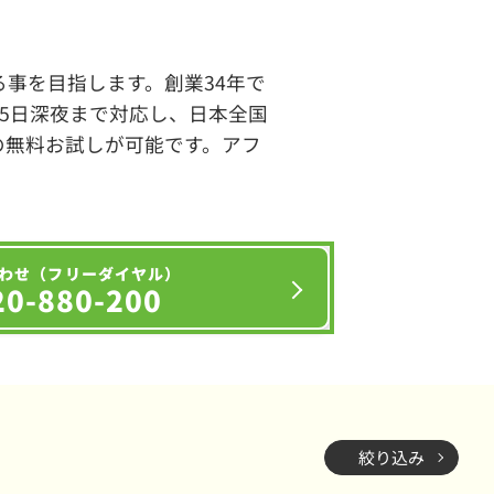
事を目指します。創業34年で
65日深夜まで対応し、日本全国
の無料お試しが可能です。アフ
わせ（フリーダイヤル）
20-880-200
絞り込み