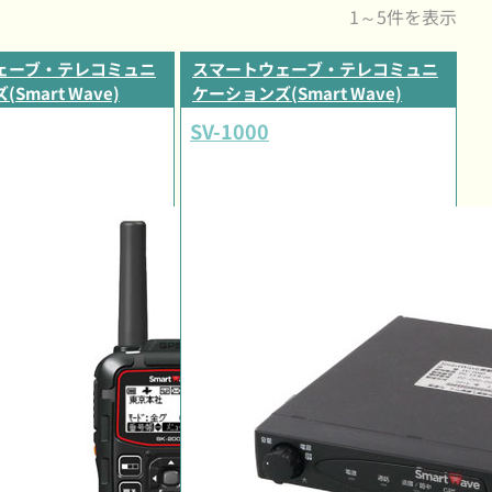
1～5件を表示
ェーブ・テレコミュニ
スマートウェーブ・テレコミュニ
Smart Wave)
ケーションズ(Smart Wave)
SV-1000