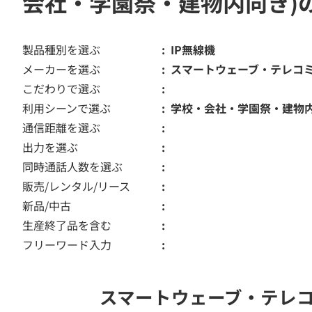
会社・学園祭・建物内向き)
製品種別を選ぶ
IP無線機
メーカーを選ぶ
スマートウェーブ・テレコミュニ
こだわりで選ぶ
利用シーンで選ぶ
学校・会社・学園祭・建物
通信距離を選ぶ
出力を選ぶ
同時通話人数を選ぶ
販売/レンタル/リース
新品/中古
生産終了品を含む
フリーワード入力
スマートウェーブ・テレコミ