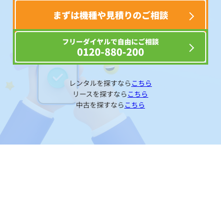
まずは機種や見積りのご相談
フリーダイヤルで自由にご相談
0120-880-200
レンタルを探すなら
こちら
リースを探すなら
こちら
中古を探すなら
こちら