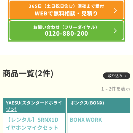
365日（土日祝日含む）深夜まで受付
WEBで無料相談・見積り
お問い合わせ（フリーダイヤル）
0120-880-200
商品一覧(2件)
絞り込み
1～2件を表示
YAESU(スタンダードホライ
ボンクス(BONX)
ゾン)
【レンタル】SRNX1D
BONX WORK
イヤホンマイクセット