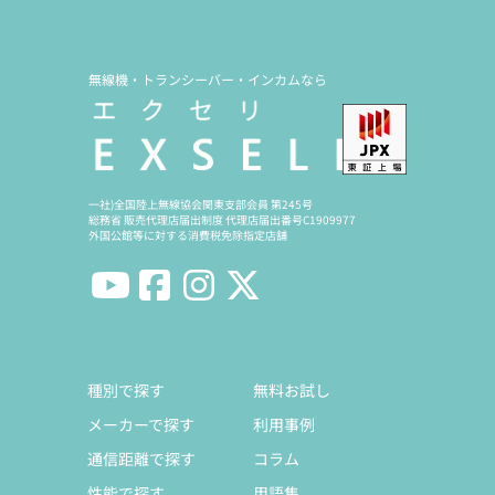
無線機・トランシーバー・インカムなら
一社)全国陸上無線協会関東支部会員 第245号
総務省 販売代理店届出制度 代理店届出番号C1909977
外国公館等に対する消費税免除指定店舗
種別で探す
無料お試し
メーカーで探す
利用事例
通信距離で探す
コラム
性能で探す
用語集