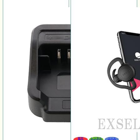
販売
レンタル
リース