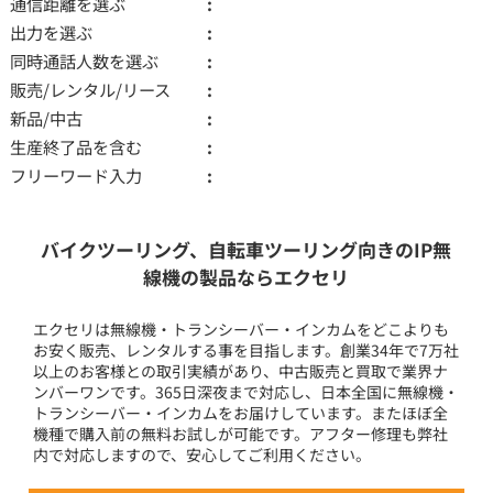
通信距離を選ぶ
出力を選ぶ
同時通話人数を選ぶ
販売/レンタル/リース
新品/中古
生産終了品を含む
フリーワード入力
バイクツーリング、自転車ツーリング向きのIP無
線機の製品ならエクセリ
エクセリは無線機・トランシーバー・インカムをどこよりも
お安く販売、レンタルする事を目指します。創業34年で7万社
以上のお客様との取引実績があり、中古販売と買取で業界ナ
ンバーワンです。365日深夜まで対応し、日本全国に無線機・
トランシーバー・インカムをお届けしています。またほぼ全
機種で購入前の無料お試しが可能です。アフター修理も弊社
内で対応しますので、安心してご利用ください。