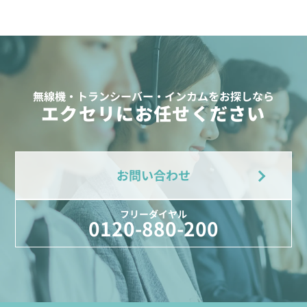
無線機・トランシーバー・インカムをお探しなら
エクセリにお任せください
お問い合わせ
フリーダイヤル
0120-880-200