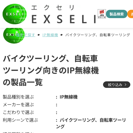
製品検索
種別で探す
IP無線機
バイクツーリング、自転車ツーリング
バイクツーリング、自転車
ツーリング向きのIP無線機
の製品一覧
絞り込み
製品種別を選ぶ
IP無線機
メーカーを選ぶ
こだわりで選ぶ
利用シーンで選ぶ
バイクツーリング、自転車ツーリ
ング