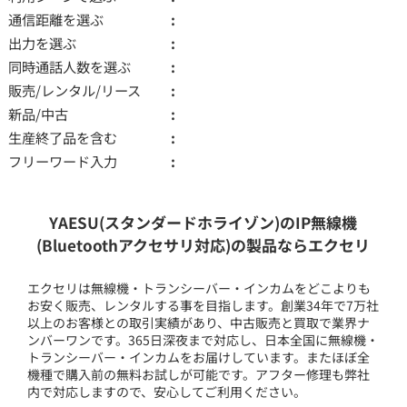
通信距離を選ぶ
出力を選ぶ
同時通話人数を選ぶ
販売/レンタル/リース
新品/中古
生産終了品を含む
フリーワード入力
YAESU(スタンダードホライゾン)のIP無線機
(Bluetoothアクセサリ対応)の製品ならエクセリ
エクセリは無線機・トランシーバー・インカムをどこよりも
お安く販売、レンタルする事を目指します。創業34年で7万社
以上のお客様との取引実績があり、中古販売と買取で業界ナ
ンバーワンです。365日深夜まで対応し、日本全国に無線機・
トランシーバー・インカムをお届けしています。またほぼ全
機種で購入前の無料お試しが可能です。アフター修理も弊社
内で対応しますので、安心してご利用ください。