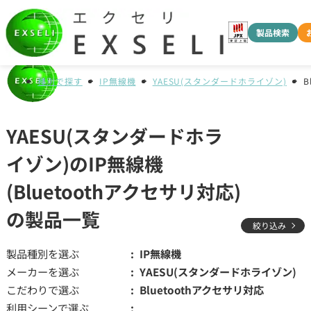
製品検索
種別で探す
IP無線機
YAESU(スタンダードホライゾン)
B
YAESU(スタンダードホラ
イゾン)のIP無線機
(Bluetoothアクセサリ対応)
の製品一覧
絞り込み
製品種別を選ぶ
IP無線機
メーカーを選ぶ
YAESU(スタンダードホライゾン)
こだわりで選ぶ
Bluetoothアクセサリ対応
利用シーンで選ぶ