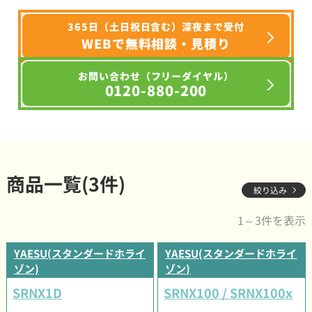
365日（土日祝日含む）深夜まで受付
WEBで無料相談・見積り
お問い合わせ（フリーダイヤル）
0120-880-200
商品一覧(3件)
絞り込み
1～3件を表示
YAESU(スタンダードホライ
YAESU(スタンダードホライ
ゾン)
ゾン)
SRNX1D
SRNX100 / SRNX100x