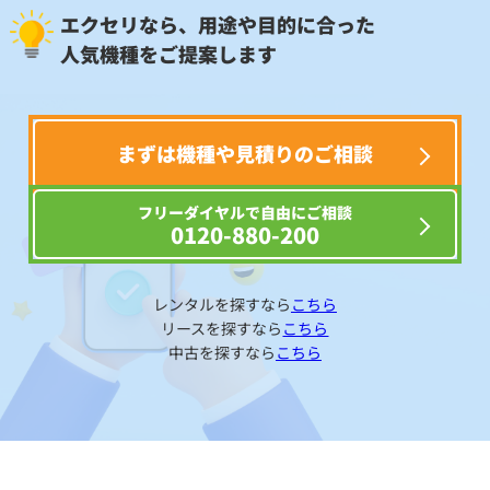
エクセリなら、用途や目的に合った
人気機種をご提案します
まずは機種や見積りのご相談
フリーダイヤルで自由にご相談
0120-880-200
レンタルを探すなら
こちら
リースを探すなら
こちら
中古を探すなら
こちら