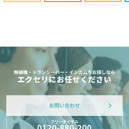
無線機・トランシーバー・インカムをお探しなら
エクセリにお任せください
お問い合わせ
フリーダイヤル
0120-880-200