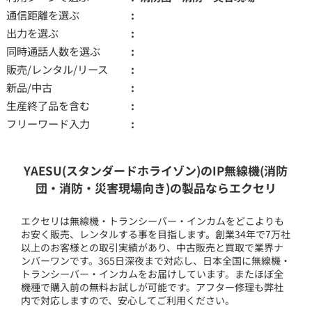
通信距離を選ぶ
出力を選ぶ
同時通話人数を選ぶ
販売/レンタル/リース
新品/中古
生産終了品を含む
フリーワード入力
YAESU(スタンダードホライゾン)のIP無線機(消防
団・消防・災害現場向き)の製品ならエクセリ
エクセリは無線機・トランシーバー・インカムをどこよりも
お安く販売、レンタルする事を目指します。創業34年で7万社
以上のお客様との取引実績があり、中古販売と買取で業界ナ
ンバーワンです。365日深夜まで対応し、日本全国に無線機・
トランシーバー・インカムをお届けしています。またほぼ全
機種で購入前の無料お試しが可能です。アフター修理も弊社
内で対応しますので、安心してご利用ください。