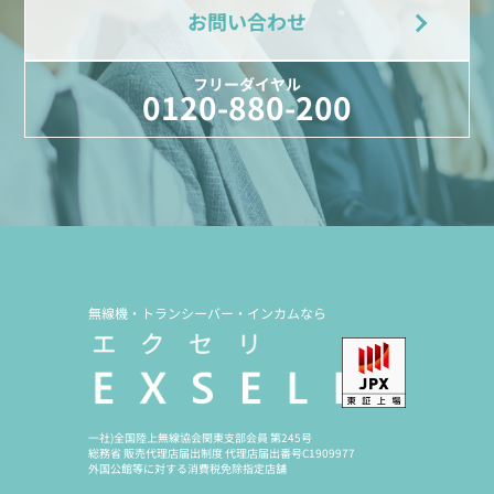
お問い合わせ
フリーダイヤル
0120-880-200
無線機・トランシーバー・インカムなら
一社)全国陸上無線協会関東支部会員 第245号
総務省 販売代理店届出制度 代理店届出番号C1909977
外国公館等に対する消費税免除指定店舗