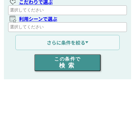
こだわりで選ぶ
利用シーンで選ぶ
通信距離を選ぶ
さらに条件を絞る
出力を選ぶ
この条件で
検索
同時通話人数を選ぶ
販売
/
レンタル
/
リース
新品
/
中古
生産終了品を含む