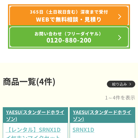
365日（土日祝日含む）深夜まで受付
WEBで無料相談・見積り
お問い合わせ（フリーダイヤル）
0120-880-200
商品一覧(4件)
絞り込み
1～4件を表示
YAESU(スタンダードホライ
YAESU(スタンダードホライ
ゾン)
ゾン)
【レンタル】SRNX1D
SRNX1D
イヤホンマイクセット