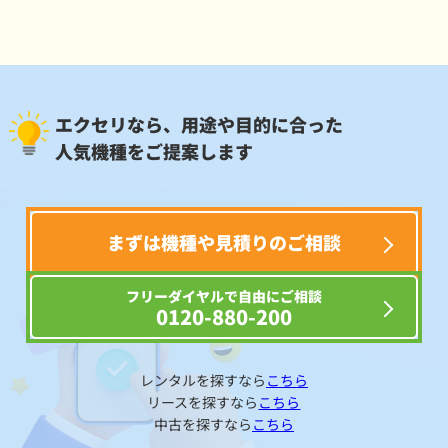
エクセリなら、用途や目的に合った
人気機種をご提案します
まずは機種や見積りのご相談
フリーダイヤルで自由にご相談
0120-880-200
レンタルを探すなら
こちら
リースを探すなら
こちら
中古を探すなら
こちら