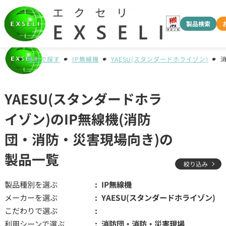
製品検索
種別で探す
IP無線機
YAESU(スタンダードホライゾン)
YAESU(スタンダードホラ
イゾン)のIP無線機(消防
団・消防・災害現場向き)の
製品一覧
絞り込み
製品種別を選ぶ
IP無線機
メーカーを選ぶ
YAESU(スタンダードホライゾン)
こだわりで選ぶ
利用シーンで選ぶ
消防団・消防・災害現場