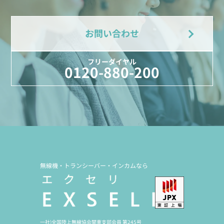
お問い合わせ
フリーダイヤル
0120-880-200
無線機・トランシーバー・インカムなら
一社)全国陸上無線協会関東支部会員 第245号