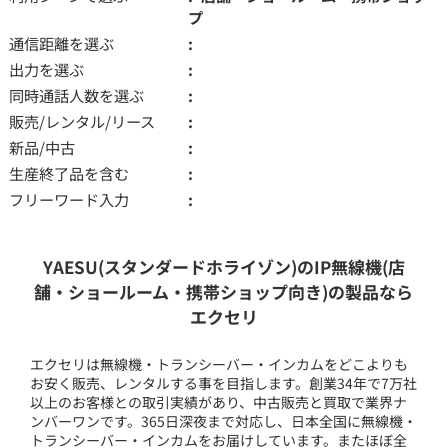
プ
通信距離を選ぶ
出力を選ぶ
同時通話人数を選ぶ
販売/レンタル/リース
新品/中古
生産終了品を含む
フリーワード入力
YAESU(スタンダードホライゾン)のIP無線機(店
舗・ショールーム・携帯ショップ向き)の製品なら
エクセリ
エクセリは無線機・トランシーバー・インカムをどこよりも
お安く販売、レンタルする事を目指します。創業34年で7万社
以上のお客様との取引実績があり、中古販売と買取で業界ナ
ンバーワンです。365日深夜まで対応し、日本全国に無線機・
トランシーバー・インカムをお届けしています。またほぼ全