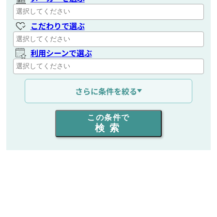
こだわりで選ぶ
利用シーンで選ぶ
通信距離を選ぶ
さらに条件を絞る
出力を選ぶ
この条件で
検索
同時通話人数を選ぶ
販売
/
レンタル
/
リース
新品
/
中古
生産終了品を含む