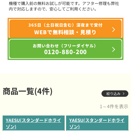
機種で購入前の無料お試しが可能です。アフター修理も弊社
内で対応しますので、安心してご利用ください。
365日（土日祝日含む）深夜まで受付
WEBで無料相談・見積り
お問い合わせ（フリーダイヤル）
0120-880-200
商品一覧(4件)
絞り込み
1～4件を表示
YAESU(スタンダードホライ
YAESU(スタンダードホライ
ゾン)
ゾン)