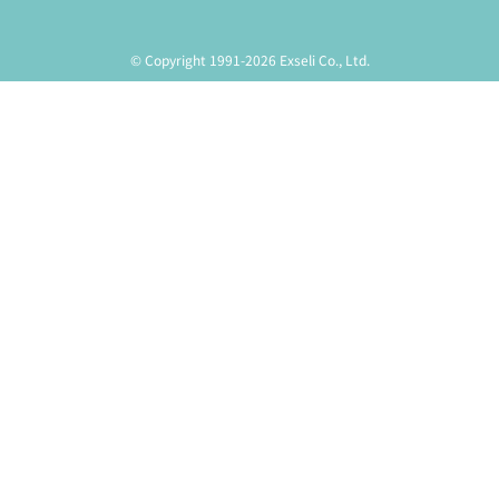
© Copyright 1991-2026 Exseli Co., Ltd.