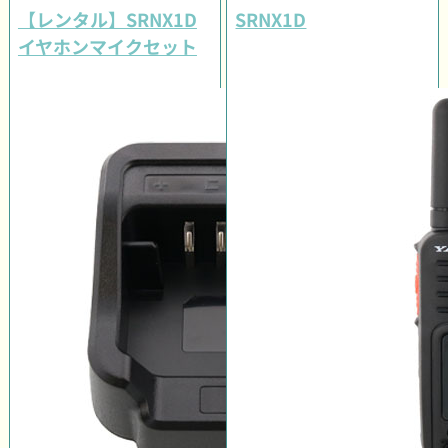
【レンタル】SRNX1D
SRNX1D
イヤホンマイクセット