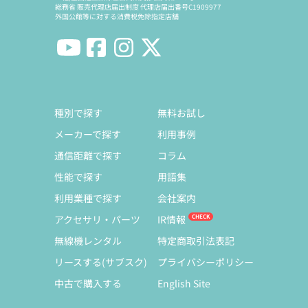
総務省 販売代理店届出制度 代理店届出番号C1909977
外国公館等に対する消費税免除指定店舗
種別で探す
無料お試し
メーカーで探す
利用事例
通信距離で探す
コラム
性能で探す
用語集
利用業種で探す
会社案内
アクセサリ・パーツ
IR情報
無線機レンタル
特定商取引法表記
リースする(サブスク)
プライバシーポリシー
中古で購入する
English Site