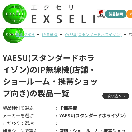
製品検索
種別で探す
IP無線機
YAESU(スタンダードホライゾン)
YAESU(スタンダードホラ
イゾン)のIP無線機(店舗・
ショールーム・携帯ショッ
プ向き)の製品一覧
絞り込み
製品種別を選ぶ
IP無線機
メーカーを選ぶ
YAESU(スタンダードホライゾン)
こだわりで選ぶ
利用シーンで選ぶ
店舗・ショールーム・携帯ショッ