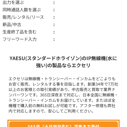
出力を選ぶ
同時通話人数を選ぶ
販売/レンタル/リース
新品/中古
生産終了品を含む
フリーワード入力
YAESU(スタンダードホライゾン)のIP無線機(水に
強い)の製品ならエクセリ
エクセリは無線機・トランシーバー・インカムをどこよりも
お安く販売、レンタルする事を目指します。創業34年で7万社
以上のお客様との取引実績があり、中古販売と買取で業界ナ
ンバーワンです。365日深夜まで対応し、日本全国に無線機・
トランシーバー・インカムをお届けしています。またほぼ全
機種で購入前の無料お試しが可能です。アフター修理も弊社
内で対応しますので、安心してご利用ください。
365日（土日祝日含む）深夜まで受付