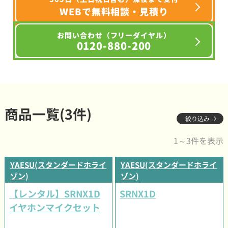
WEBで無料相談・見積り
お問い合わせ（フリーダイヤル）
0120-880-200
商品一覧(3件)
絞り込み
1～3件を表示
YAESU(スタンダードホライ
YAESU(スタンダードホライ
ゾン)
ゾン)
【レンタル】SRNX1D
SRNX1D
イヤホンマイクセット