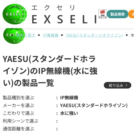
製品検索
種別で探す
IP無線機
YAESU(スタンダードホライゾン)
YAESU(スタンダードホラ
イゾン)のIP無線機(水に強
い)の製品一覧
絞り込み
製品種別を選ぶ
IP無線機
メーカーを選ぶ
YAESU(スタンダードホライゾン)
こだわりで選ぶ
水に強い
利用シーンで選ぶ
通信距離を選ぶ