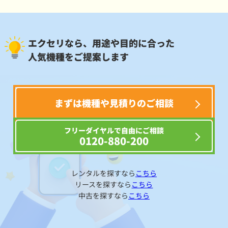
エクセリなら、用途や目的に合った
人気機種をご提案します
まずは機種や見積りのご相談
フリーダイヤルで自由にご相談
0120-880-200
レンタルを探すなら
こちら
リースを探すなら
こちら
中古を探すなら
こちら