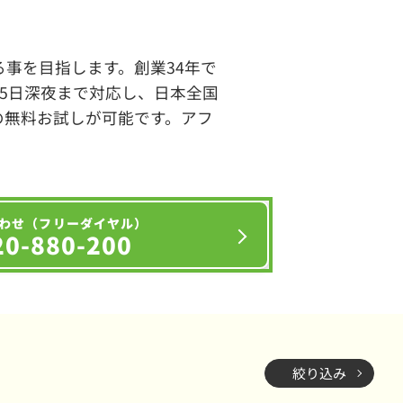
事を目指します。創業34年で
65日深夜まで対応し、日本全国
の無料お試しが可能です。アフ
わせ（フリーダイヤル）
20-880-200
絞り込み