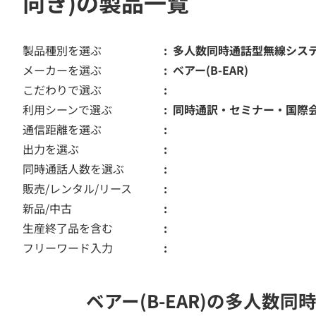
向き)の製品一覧
製品種別を選ぶ
多人数同時通話型無線シス
メーカーを選ぶ
ベアー(B-EAR)
こだわりで選ぶ
利用シーンで選ぶ
同時通訳・セミナー・国際
通信距離を選ぶ
出力を選ぶ
同時通話人数を選ぶ
販売/レンタル/リース
新品/中古
生産終了品を含む
フリーワード入力
ベアー(B-EAR)の多人