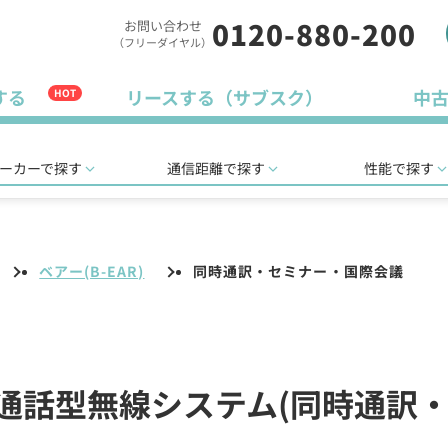
0120-880-200
お問い合わせ
（フリーダイヤル）
する
リースする（サブスク）
中
HOT
ーカーで探す
通信距離で探す
性能で探す
ベアー(B-EAR)
同時通訳・セミナー・国際会議
同時通話型無線システム(同時通