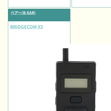
ベアー(B-EAR)
BRIDGECOM X5