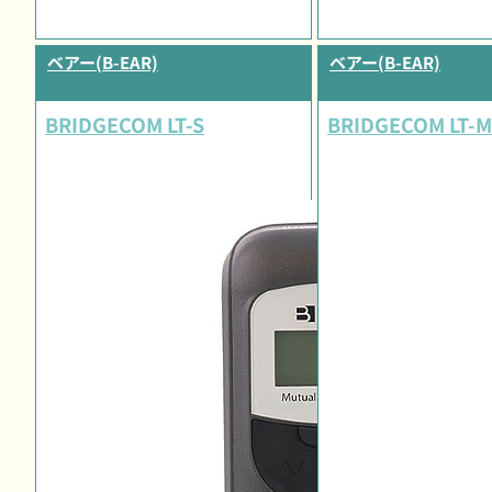
ベアー(B-EAR)
ベアー(B-EAR)
BRIDGECOM LT-S
BRIDGECOM LT-M