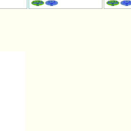
レンタル
リース
レンタル
リース
可
可
可
可