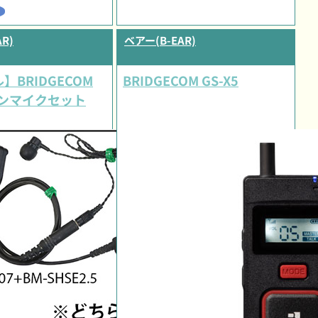
R)
ベアー(B-EAR)
】BRIDGECOM
BRIDGECOM GS-X5
ホンマイクセット