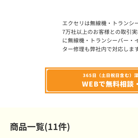
エクセリは無線機・トランシ
7万社以上のお客様との取引実
に無線機・トランシーバー・
ター修理も弊社内で対応しま
365日（土日祝日含む）
WEBで無料相談
商品一覧(11件)