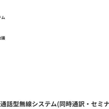
テム
会議
数同時通話型無線システム(同時通訳・セミ