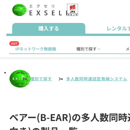
購入する
レンタル
HOT
IPネットワーク無線機
種別で探す
メ
種別で探す
多人数同時通話型無線システム
ベアー(B-EAR)の多人数