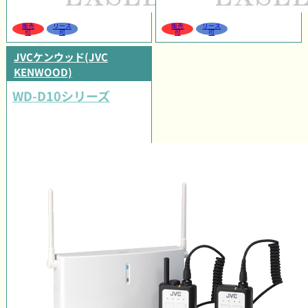
販売
リース
販売
リース
可
可
可
可
JVCケンウッド(JVC
KENWOOD)
WD-D10シリーズ