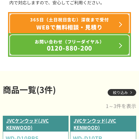
内で対応しますので、安心してご利用ください。
365日（土日祝日含む）深夜まで受付
WEBで無料相談・見積り
お問い合わせ（フリーダイヤル）
0120-880-200
商品一覧(3件)
絞り込み
1～3件を表示
JVCケンウッド(JVC
JVCケンウッド(JVC
KENWOOD)
KENWOOD)
WD-D10PBS
WD-D10TR