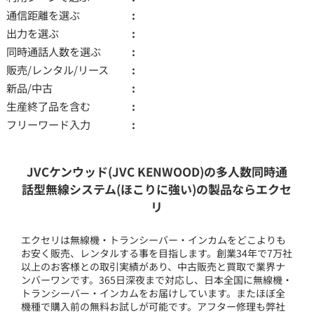
通信距離を選ぶ
出力を選ぶ
同時通話人数を選ぶ
販売/レンタル/リース
新品/中古
生産終了品を含む
フリーワード入力
JVCケンウッド(JVC KENWOOD)の多人数同時通
話型無線システム(ほこりに強い)の製品ならエクセ
リ
エクセリは無線機・トランシーバー・インカムをどこよりも
お安く販売、レンタルする事を目指します。創業34年で7万社
以上のお客様との取引実績があり、中古販売と買取で業界ナ
ンバーワンです。365日深夜まで対応し、日本全国に無線機・
トランシーバー・インカムをお届けしています。またほぼ全
機種で購入前の無料お試しが可能です。アフター修理も弊社