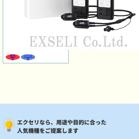
販売
リース
可
可
エクセリなら、用途や目的に合った
人気機種をご提案します