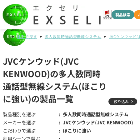
製品検索
種別で探す
多人数同時通話型無線システム
JVCケンウッド(J
JVCケンウッド(JVC
KENWOOD)の多人数同時
通話型無線システム(ほこり
に強い)の製品一覧
絞り込み
製品種別を選ぶ
多人数同時通話型無線システム
メーカーを選ぶ
JVCケンウッド(JVC KENWOOD)
こだわりで選ぶ
ほこりに強い
利用シーンで選ぶ