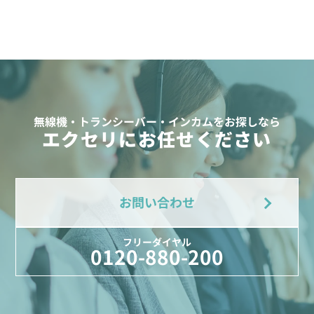
無線機・トランシーバー・インカムをお探しなら
エクセリにお任せください
お問い合わせ
フリーダイヤル
0120-880-200