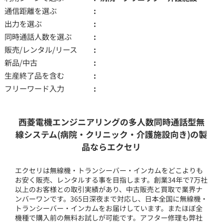
通信距離を選ぶ
出力を選ぶ
同時通話人数を選ぶ
販売/レンタル/リース
新品/中古
生産終了品を含む
フリーワード入力
西菱電機エンジニアリングの多人数同時通話型無
線システム(病院・クリニック・介護施設向き)の製
品ならエクセリ
エクセリは無線機・トランシーバー・インカムをどこよりも
お安く販売、レンタルする事を目指します。創業34年で7万社
以上のお客様との取引実績があり、中古販売と買取で業界ナ
ンバーワンです。365日深夜まで対応し、日本全国に無線機・
トランシーバー・インカムをお届けしています。またほぼ全
機種で購入前の無料お試しが可能です。アフター修理も弊社