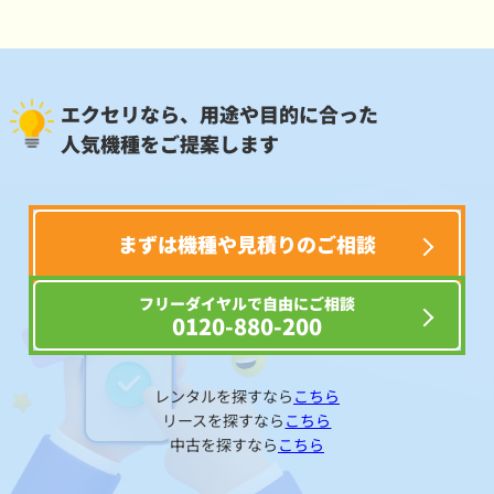
エクセリなら、用途や目的に合った
人気機種をご提案します
まずは機種や見積りのご相談
フリーダイヤルで自由にご相談
0120-880-200
レンタルを探すなら
こちら
リースを探すなら
こちら
中古を探すなら
こちら