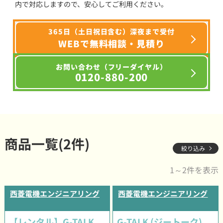
内で対応しますので、安心してご利用ください。
365日（土日祝日含む）深夜まで受付
WEBで無料相談・見積り
お問い合わせ（フリーダイヤル）
0120-880-200
商品一覧(2件)
絞り込み
1～2件を表示
西菱電機エンジニアリング
西菱電機エンジニアリング
【レンタル】G-TALK
G-TALK (ジートーク)