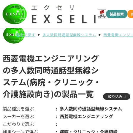
製品検索
種別で探す
多人数同時通話型無線システム
西菱電機エンジ
西菱電機エンジニアリング
の多人数同時通話型無線シ
ステム(病院・クリニック・
介護施設向き)の製品一覧
絞り込み
製品種別を選ぶ
多人数同時通話型無線システム
メーカーを選ぶ
西菱電機エンジニアリング
こだわりで選ぶ
利用シーンで選ぶ
病院・クリニック・介護施設