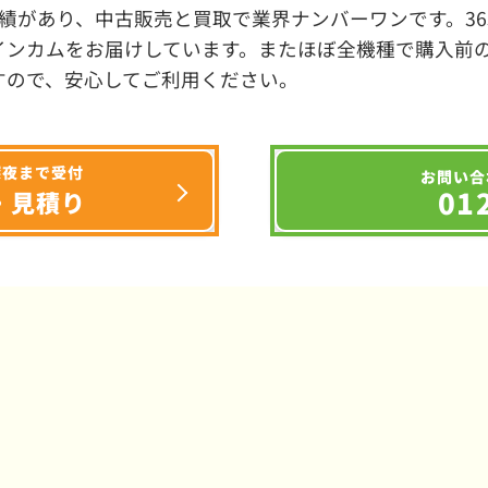
績があり、中古販売と買取で業界ナンバーワンです。3
インカムをお届けしています。またほぼ全機種で購入前
すので、安心してご利用ください。
深夜まで受付
お問い合
01
・見積り