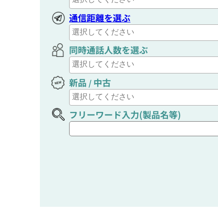
通信距離を選ぶ
同時通話人数を選ぶ
新品
中古
/
フリーワード入力(製品名等)