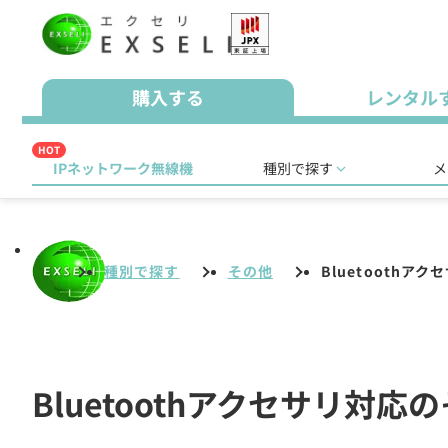
購入する
レンタル
HOT
IPネットワーク無線機
種別で探す
メ
種別で探す
その他
Bluetoothア
Bluetoothアクセサリ対