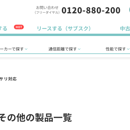
0120-880-200
お問い合わせ
（フリーダイヤル）
する
リースする（サブスク）
中
HOT
ーカーで探す
通信距離で探す
性能で探す
クセサリ対応
応のその他の製品一覧