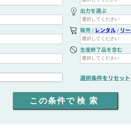
出力を選ぶ
販売
レンタル
リー
/
/
生産終了品を含む
選択条件をリセット
この条件で
検索