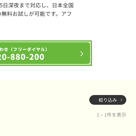
65日深夜まで対応し、日本全国
の無料お試しが可能です。アフ
わせ（フリーダイヤル）
20-880-200
絞り込み
1～1件を表示