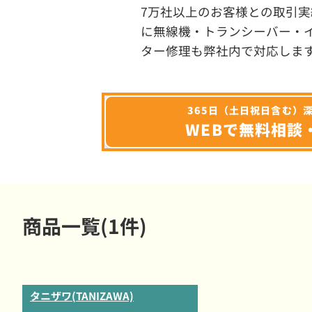
7万社以上のお客様との取引実
に無線機・トランシーバー・
ター修理も弊社内で対応しま
365日（土日祝日含む）
WEBで無料相談
商品一覧(1件)
タニザワ(TANIZAWA)