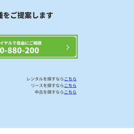
種をご提案します
イヤルで自由にご相談
0-880-200
レンタルを探すなら
こちら
リースを探すなら
こちら
中古を探すなら
こちら