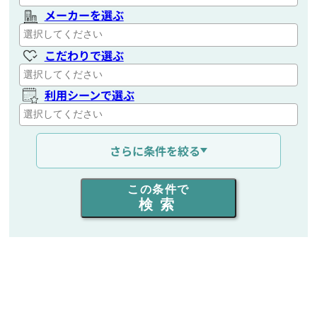
メーカーを選ぶ
こだわりで選ぶ
利用シーンで選ぶ
通信距離を選ぶ
さらに条件を絞る
出力を選ぶ
この条件で
検索
同時通話人数を選ぶ
販売
/
レンタル
/
リース
新品
/
中古