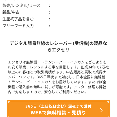
販売/レンタル/リース
新品/中古
生産終了品を含む
フリーワード入力
デジタル簡易無線のレシーバー (受信機)の製品な
らエクセリ
エクセリは無線機・トランシーバー・インカムをどこよりも
お安く販売、レンタルする事を目指します。創業34年で7万社
以上のお客様との取引実績があり、中古販売と買取で業界ナ
ンバーワンです。365日深夜まで対応し、日本全国に無線機・
トランシーバー・インカムをお届けしています。またほぼ全
機種で購入前の無料お試しが可能です。アフター修理も弊社
内で対応しますので、安心してご利用ください。
365日（土日祝日含む）深夜まで受付
WEBで無料相談・見積り