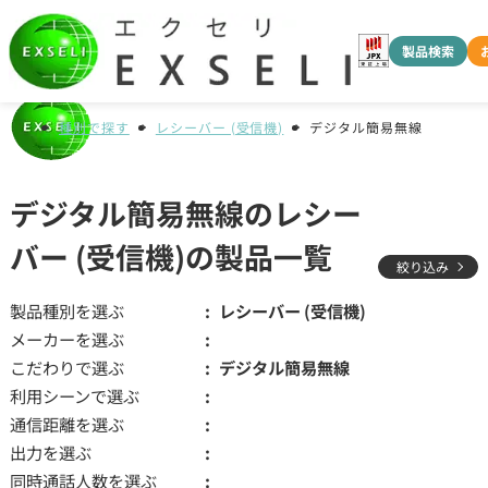
製品検索
種別で探す
レシーバー (受信機)
デジタル簡易無線
デジタル簡易無線のレシー
バー (受信機)の製品一覧
絞り込み
製品種別を選ぶ
レシーバー (受信機)
メーカーを選ぶ
こだわりで選ぶ
デジタル簡易無線
利用シーンで選ぶ
通信距離を選ぶ
出力を選ぶ
同時通話人数を選ぶ