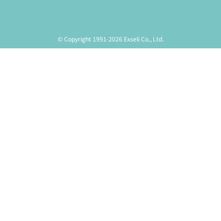
© Copyright 1991-2026 Exseli Co., Ltd.