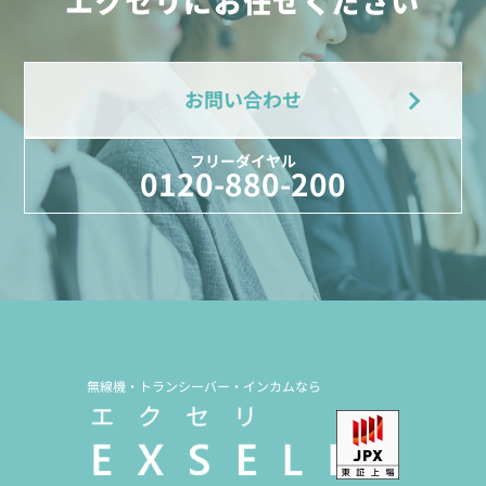
エクセリにお任せください
お問い合わせ
フリーダイヤル
0120-880-200
無線機・トランシーバー・インカムなら