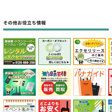
生産終了品を含む
フリーワード入力(製品名等)
その他お役立ち情報
選択条件をリセット