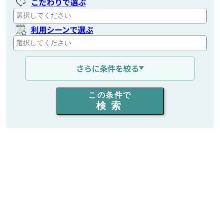
こだわりで選ぶ
利用シーンで選ぶ
通信距離を選ぶ
さらに条件を絞る
出力を選ぶ
この条件で
検索
同時通話人数を選ぶ
販売
/
レンタル
/
リース
新品
/
中古
生産終了品を含む