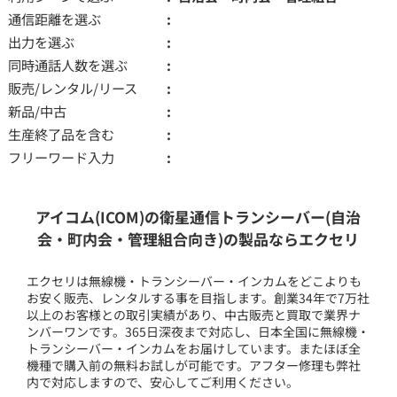
通信距離を選ぶ
出力を選ぶ
同時通話人数を選ぶ
販売/レンタル/リース
新品/中古
生産終了品を含む
フリーワード入力
アイコム(ICOM)の衛星通信トランシーバー(自治
会・町内会・管理組合向き)の製品ならエクセリ
エクセリは無線機・トランシーバー・インカムをどこよりも
お安く販売、レンタルする事を目指します。創業34年で7万社
以上のお客様との取引実績があり、中古販売と買取で業界ナ
ンバーワンです。365日深夜まで対応し、日本全国に無線機・
トランシーバー・インカムをお届けしています。またほぼ全
機種で購入前の無料お試しが可能です。アフター修理も弊社
内で対応しますので、安心してご利用ください。