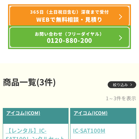
365日（土日祝日含む）深夜まで受付
WEBで無料相談・見積り
お問い合わせ（フリーダイヤル）
0120-880-200
商品一覧(3件)
絞り込み
1～3件を表示
アイコム(ICOM)
アイコム(ICOM)
【レンタル】IC-
IC-SAT100M
SAT100レンタルセット