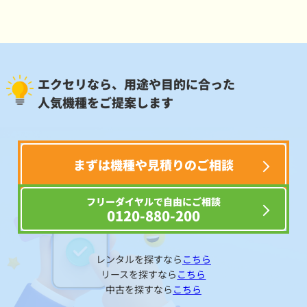
エクセリなら、用途や目的に合った
人気機種をご提案します
まずは機種や見積りのご相談
フリーダイヤルで自由にご相談
0120-880-200
レンタルを探すなら
こちら
リースを探すなら
こちら
中古を探すなら
こちら