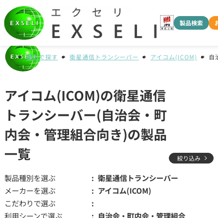
製品検索
種別で探す
衛星通信トランシーバー
アイコム(ICOM)
自
アイコム(ICOM)の衛星通信
トランシーバー(自治会・町
内会・管理組合向き)の製品
一覧
絞り込み
製品種別を選ぶ
衛星通信トランシーバー
メーカーを選ぶ
アイコム(ICOM)
こだわりで選ぶ
利用シーンで選ぶ
自治会・町内会・管理組合