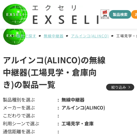
製品検索
種別で探す
無線中継器
アルインコ(ALINCO)
工場見学・
アルインコ(ALINCO)の無線
中継器(工場見学・倉庫向
き)の製品一覧
絞り込み
製品種別を選ぶ
無線中継器
メーカーを選ぶ
アルインコ(ALINCO)
こだわりで選ぶ
利用シーンで選ぶ
工場見学・倉庫
通信距離を選ぶ