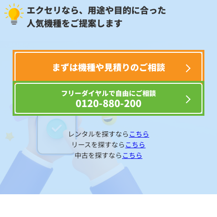
エクセリなら、用途や目的に合った
人気機種をご提案します
まずは機種や見積りのご相談
フリーダイヤルで自由にご相談
0120-880-200
レンタルを探すなら
こちら
リースを探すなら
こちら
中古を探すなら
こちら