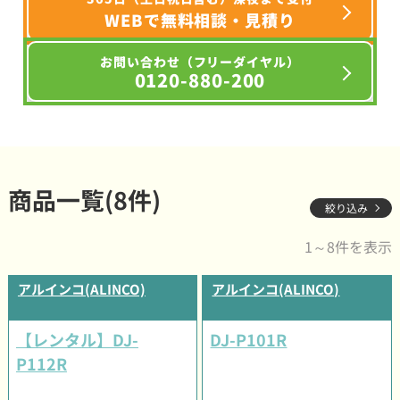
WEBで無料相談・見積り
お問い合わせ（フリーダイヤル）
0120-880-200
商品一覧(8件)
絞り込み
1～8件を表示
アルインコ(ALINCO)
アルインコ(ALINCO)
【レンタル】DJ-
DJ-P101R
P112R