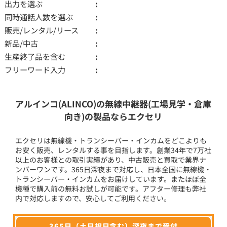
出力を選ぶ
同時通話人数を選ぶ
販売/レンタル/リース
新品/中古
生産終了品を含む
フリーワード入力
アルインコ(ALINCO)の無線中継器(工場見学・倉庫
向き)の製品ならエクセリ
エクセリは無線機・トランシーバー・インカムをどこよりも
お安く販売、レンタルする事を目指します。創業34年で7万社
以上のお客様との取引実績があり、中古販売と買取で業界ナ
ンバーワンです。365日深夜まで対応し、日本全国に無線機・
トランシーバー・インカムをお届けしています。またほぼ全
機種で購入前の無料お試しが可能です。アフター修理も弊社
内で対応しますので、安心してご利用ください。
365日（土日祝日含む）深夜まで受付