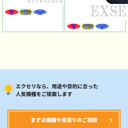
販売
同等製品
リース
可
レンタル
可
販売
同等製品
リース
可
レンタル
可
エクセリなら、用途や目的に合った
人気機種をご提案します
まずは機種や見積りのご相談