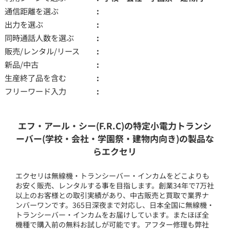
通信距離を選ぶ
出力を選ぶ
同時通話人数を選ぶ
販売/レンタル/リース
新品/中古
生産終了品を含む
フリーワード入力
エフ・アール・シー(F.R.C)の特定小電力トランシ
ーバー(学校・会社・学園祭・建物内向き)の製品な
らエクセリ
エクセリは無線機・トランシーバー・インカムをどこよりも
お安く販売、レンタルする事を目指します。創業34年で7万社
以上のお客様との取引実績があり、中古販売と買取で業界ナ
ンバーワンです。365日深夜まで対応し、日本全国に無線機・
トランシーバー・インカムをお届けしています。またほぼ全
機種で購入前の無料お試しが可能です。アフター修理も弊社