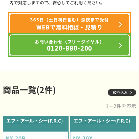
内で対応しますので、安心してご利用ください。
365日（土日祝日含む）深夜まで受付
WEBで無料相談・見積り
お問い合わせ（フリーダイヤル）
0120-880-200
商品一覧(2件)
絞り込み
1～2件を表示
エフ・アール・シー(F.R.C)
エフ・アール・シー(F.R.C)
NX-20R
NX-20X