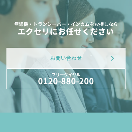
無線機・トランシーバー・インカムをお探しなら
エクセリにお任せください
お問い合わせ
フリーダイヤル
0120-880-200