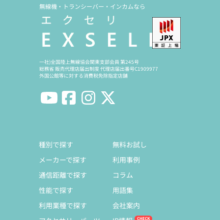
無線機・トランシーバー・インカムなら
一社)全国陸上無線協会関東支部会員 第245号
総務省 販売代理店届出制度 代理店届出番号C1909977
外国公館等に対する消費税免除指定店舗
種別で探す
無料お試し
メーカーで探す
利用事例
通信距離で探す
コラム
性能で探す
用語集
利用業種で探す
会社案内