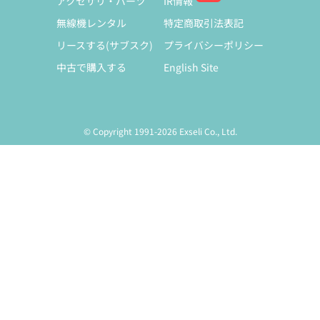
アクセサリ・パーツ
IR情報
無線機レンタル
特定商取引法表記
リースする(サブスク)
プライバシーポリシー
中古で購入する
English Site
© Copyright 1991-2026 Exseli Co., Ltd.