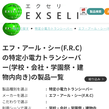
製品検索
種別で探す
特定小電力トランシーバー
エフ・アール・シー(F.
エフ・アール・シー(F.R.C)
の特定小電力トランシーバ
ー(学校・会社・学園祭・建
物内向き)の製品一覧
絞り込み
製品種別を選ぶ
特定小電力トランシーバー
メーカーを選ぶ
エフ・アール・シー(F.R.C)
こだわりで選ぶ
利用シーンで選ぶ
学校・会社・学園祭・建物内