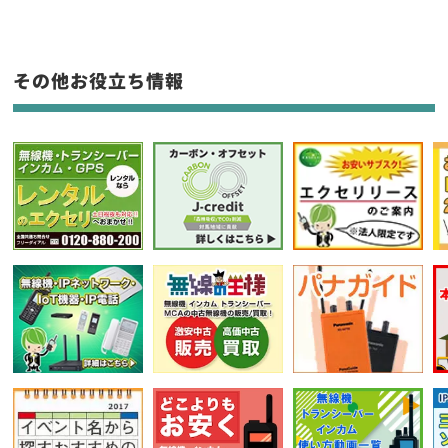
生産終了品を含む
フリーワード入力(製品名等)
その他お役立ち情報
選択条件をリセット