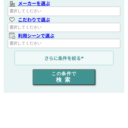
メーカーを選ぶ
こだわりで選ぶ
利用シーンで選ぶ
通信距離を選ぶ
さらに条件を絞る
出力を選ぶ
この条件で
検索
同時通話人数を選ぶ
販売
/
レンタル
/
リース
新品
/
中古