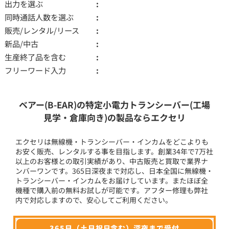
出力を選ぶ
同時通話人数を選ぶ
販売/レンタル/リース
新品/中古
生産終了品を含む
フリーワード入力
ベアー(B-EAR)の特定小電力トランシーバー(工場
見学・倉庫向き)の製品ならエクセリ
エクセリは無線機・トランシーバー・インカムをどこよりも
お安く販売、レンタルする事を目指します。創業34年で7万社
以上のお客様との取引実績があり、中古販売と買取で業界ナ
ンバーワンです。365日深夜まで対応し、日本全国に無線機・
トランシーバー・インカムをお届けしています。またほぼ全
機種で購入前の無料お試しが可能です。アフター修理も弊社
内で対応しますので、安心してご利用ください。
365日（土日祝日含む）深夜まで受付