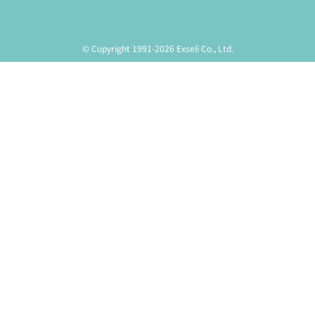
© Copyright 1991-2026 Exseli Co., Ltd.