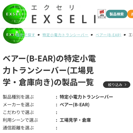
製品検索
種別で探す
特定小電力トランシーバー
ベアー(B-EAR)
工
ベアー(B-EAR)の特定小電
力トランシーバー(工場見
学・倉庫向き)の製品一覧
絞り込み
製品種別を選ぶ
特定小電力トランシーバー
メーカーを選ぶ
ベアー(B-EAR)
こだわりで選ぶ
利用シーンで選ぶ
工場見学・倉庫
通信距離を選ぶ