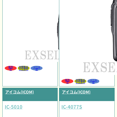
販売
同等製品
リース
可
レンタル
可
販売
同等製品
リース
可
レンタル
可
アイコム(ICOM)
アイコム(ICOM)
IC-5010
IC-4077S