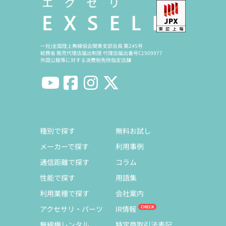
一社)全国陸上無線協会関東支部会員 第245号
総務省 販売代理店届出制度 代理店届出番号C1909977
外国公館等に対する消費税免除指定店舗
種別で探す
無料お試し
メーカーで探す
利用事例
通信距離で探す
コラム
性能で探す
用語集
利用業種で探す
会社案内
アクセサリ・パーツ
IR情報
無線機レンタル
特定商取引法表記