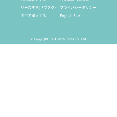
リースする(サブスク)
プライバシーポリシー
中古で購入する
English Site
© Copyright 1991-2026 Exseli Co., Ltd.