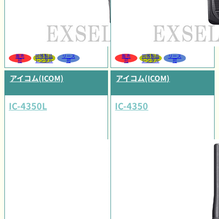
販売
同等製品
リース
販売
同等製品
リース
可
レンタル
可
可
レンタル
可
アイコム(ICOM)
アイコム(ICOM)
IC-4350L
IC-4350