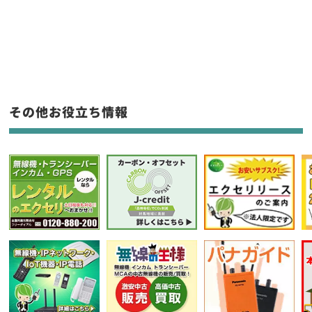
新品
/
中古
生産終了品を含む
フリーワード入力(製品名等)
その他お役立ち情報
選択条件をリセット