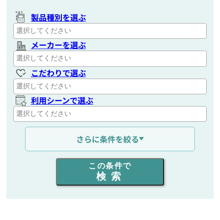
製品種別を選ぶ
メーカーを選ぶ
こだわりで選ぶ
利用シーンで選ぶ
通信距離を選ぶ
さらに条件を絞る
出力を選ぶ
この条件で
検索
同時通話人数を選ぶ
販売
/
レンタル
/
リース