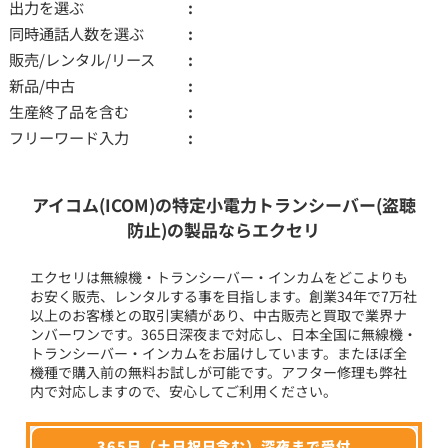
出力を選ぶ
同時通話人数を選ぶ
販売/レンタル/リース
新品/中古
生産終了品を含む
フリーワード入力
アイコム(ICOM)の特定小電力トランシーバー(盗聴
防止)の製品ならエクセリ
エクセリは無線機・トランシーバー・インカムをどこよりも
お安く販売、レンタルする事を目指します。創業34年で7万社
以上のお客様との取引実績があり、中古販売と買取で業界ナ
ンバーワンです。365日深夜まで対応し、日本全国に無線機・
トランシーバー・インカムをお届けしています。またほぼ全
機種で購入前の無料お試しが可能です。アフター修理も弊社
内で対応しますので、安心してご利用ください。
365日（土日祝日含む）深夜まで受付