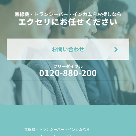
無線機・トランシーバー・インカムをお探しなら
エクセリにお任せください
お問い合わせ
フリーダイヤル
0120-880-200
無線機・トランシーバー・インカムなら