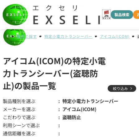
製品検索
種別で探す
特定小電力トランシーバー
アイコム(ICOM)
アイコム(ICOM)の特定小電
力トランシーバー(盗聴防
止)の製品一覧
絞り込み
製品種別を選ぶ
特定小電力トランシーバー
メーカーを選ぶ
アイコム(ICOM)
こだわりで選ぶ
盗聴防止
利用シーンで選ぶ
通信距離を選ぶ