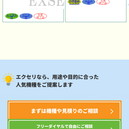
同等製品
リース
生産
レンタル
可
終了品
レンタル
リース
生産
可
可
終了品
エクセリなら、用途や目的に合った
人気機種をご提案します
まずは機種や見積りのご相談
フリーダイヤルで自由にご相談