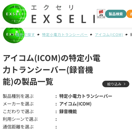
製品検索
種別で探す
特定小電力トランシーバー
アイコム(ICOM)
アイコム(ICOM)の特定小電
力トランシーバー(録音機
能)の製品一覧
絞り込み
製品種別を選ぶ
特定小電力トランシーバー
メーカーを選ぶ
アイコム(ICOM)
こだわりで選ぶ
録音機能
利用シーンで選ぶ
通信距離を選ぶ