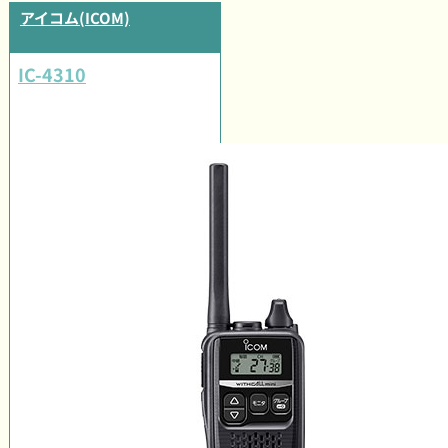
アイコム(ICOM)
IC-4310