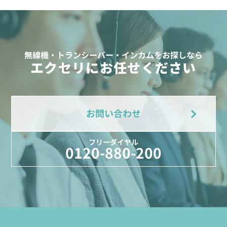
無線機・トランシーバー・インカムをお探しなら
エクセリにお任せください
お問い合わせ
フリーダイヤル
0120-880-200