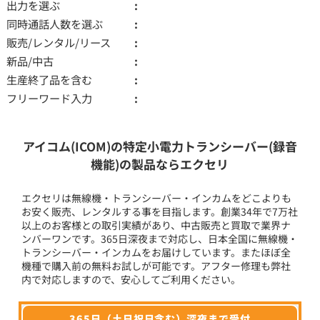
出力を選ぶ
同時通話人数を選ぶ
販売/レンタル/リース
新品/中古
生産終了品を含む
フリーワード入力
アイコム(ICOM)の特定小電力トランシーバー(録音
機能)の製品ならエクセリ
エクセリは無線機・トランシーバー・インカムをどこよりも
お安く販売、レンタルする事を目指します。創業34年で7万社
以上のお客様との取引実績があり、中古販売と買取で業界ナ
ンバーワンです。365日深夜まで対応し、日本全国に無線機・
トランシーバー・インカムをお届けしています。またほぼ全
機種で購入前の無料お試しが可能です。アフター修理も弊社
内で対応しますので、安心してご利用ください。
365日（土日祝日含む）深夜まで受付