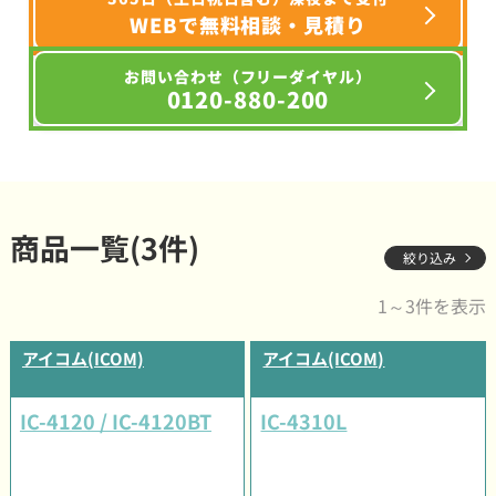
WEBで無料相談・見積り
お問い合わせ（フリーダイヤル）
0120-880-200
商品一覧(3件)
絞り込み
1～3件を表示
アイコム(ICOM)
アイコム(ICOM)
IC-4120 / IC-4120BT
IC-4310L