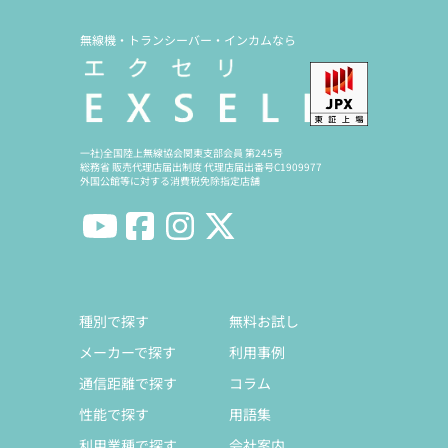
無線機・トランシーバー・インカムなら
一社)全国陸上無線協会関東支部会員 第245号
総務省 販売代理店届出制度 代理店届出番号C1909977
外国公館等に対する消費税免除指定店舗
種別で探す
無料お試し
メーカーで探す
利用事例
通信距離で探す
コラム
性能で探す
用語集
利用業種で探す
会社案内