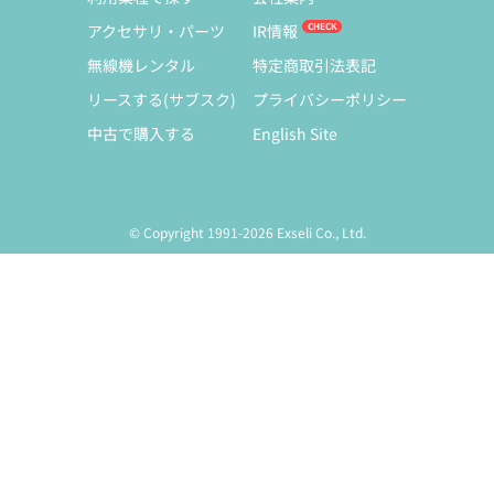
アクセサリ・パーツ
IR情報
無線機レンタル
特定商取引法表記
リースする(サブスク)
プライバシーポリシー
中古で購入する
English Site
© Copyright 1991-2026 Exseli Co., Ltd.