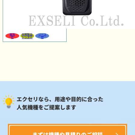
販売
同等製品
リース
可
レンタル
可
エクセリなら、用途や目的に合った
人気機種をご提案します
まずは機種や見積りのご相談