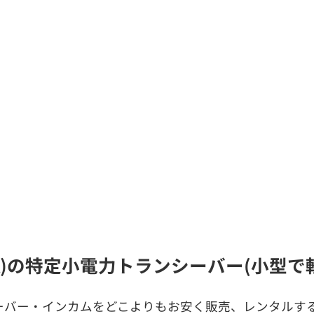
LA)の特定小電力トランシーバー(小型
ーバー・インカムをどこよりもお安く販売、レンタルする