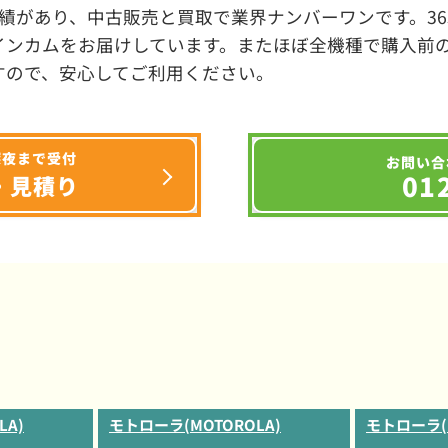
績があり、中古販売と買取で業界ナンバーワンです。3
インカムをお届けしています。またほぼ全機種で購入前
すので、安心してご利用ください。
深夜まで受付
お問い合
01
・見積り
LA)
モトローラ(MOTOROLA)
モトローラ(M