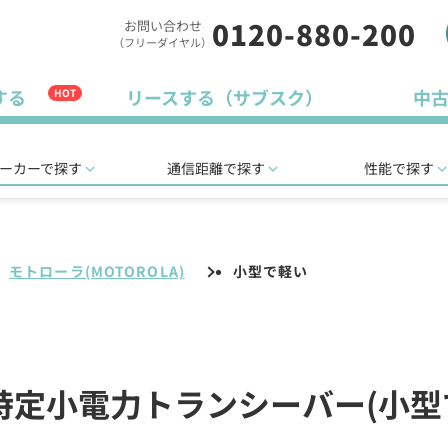
0120-880-200
お問い合わせ
（フリーダイヤル）
する
リースする（サブスク）
中
HOT
ーカーで探す
通信距離で探す
性能で探す
モトローラ(MOTOROLA)
小型で軽い
)の特定小電力トランシーバー(小