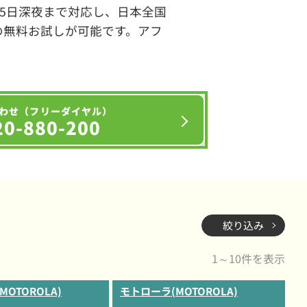
65日深夜まで対応し、日本全国
の無料お試しが可能です。アフ
わせ（フリーダイヤル）
20-880-200
絞り込み
1～10件を表示
OTOROLA)
モトローラ(MOTOROLA)