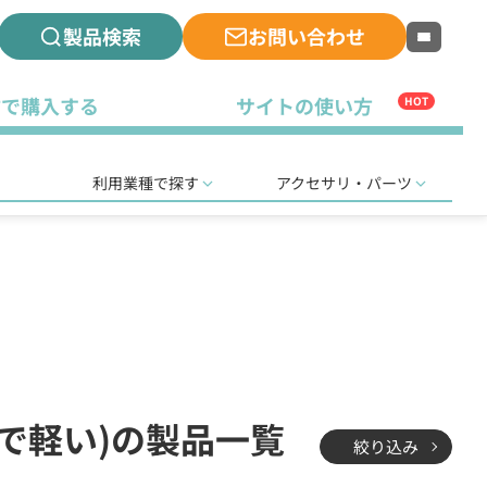
製品検索
お問い合わせ
古で購入する
サイトの使い方
HOT
利用業種で探す
アクセサリ・パーツ
型で軽い)の製品一覧
絞り込み