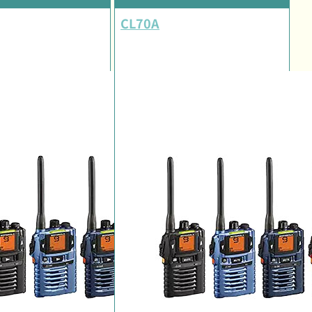
CL70A