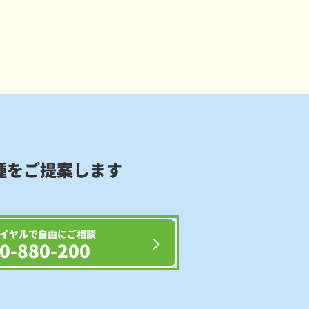
種をご提案します
イヤルで自由にご相談
0-880-200