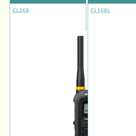
CL268
CL168L