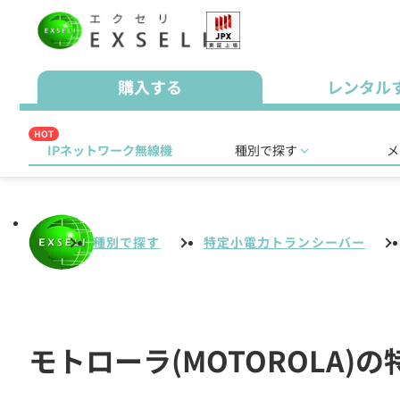
購入する
レンタル
HOT
IPネットワーク無線機
種別で探す
メ
種別で探す
特定小電力トランシーバー
モトローラ(MOTOROLA