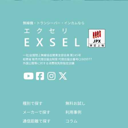
無線機・トランシーバー・インカムなら
一社)全国陸上無線協会関東支部会員 第245号
総務省 販売代理店届出制度 代理店届出番号C1909977
外国公館等に対する消費税免除指定店舗
種別で探す
無料お試し
メーカーで探す
利用事例
通信距離で探す
コラム