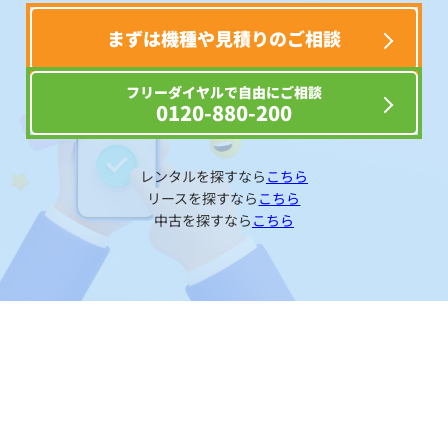
まずは機種や見積りのご相談
フリーダイヤルで自由にご相談
0120-880-200
レンタルを探すなら
こちら
リースを探すなら
こちら
中古を探すなら
こちら