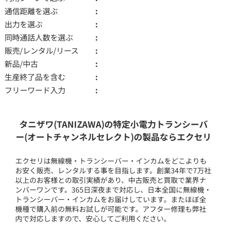
通信距離を選ぶ
出力を選ぶ
同時通話人数を選ぶ
販売/レンタル/リース
新品/中古
生産終了品を含む
フリーワード入力
タニザワ(TANIZAWA)の特定小電力トランシーバ
ー(オートチャンネルセレクト)の製品ならエクセリ
エクセリは無線機・トランシーバー・インカムをどこよりも
お安く販売、レンタルする事を目指します。創業34年で7万社
以上のお客様との取引実績があり、中古販売と買取で業界ナ
ンバーワンです。365日深夜まで対応し、日本全国に無線機・
トランシーバー・インカムをお届けしています。またほぼ全
機種で購入前の無料お試しが可能です。アフター修理も弊社
内で対応しますので、安心してご利用ください。