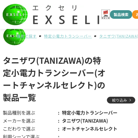
製品検索
種別で探す
特定小電力トランシーバー
タニザワ(TANIZAWA
タニザワ(TANIZAWA)の特
定小電力トランシーバー(オ
ートチャンネルセレクト)の
製品一覧
絞り込み
製品種別を選ぶ
特定小電力トランシーバー
メーカーを選ぶ
タニザワ(TANIZAWA)
こだわりで選ぶ
オートチャンネルセレクト
利用シーンで選ぶ