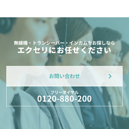
無線機・トランシーバー・インカムをお探しなら
エクセリにお任せください
お問い合わせ
フリーダイヤル
0120-880-200