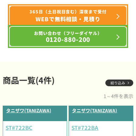
365日（土日祝日含む）深夜まで受付
WEBで無料相談・見積り
お問い合わせ（フリーダイヤル）
0120-880-200
商品一覧(4件)
絞り込み
1～4件を表示
タニザワ(TANIZAWA)
タニザワ(TANIZAWA)
ST#722BC
ST#722BA