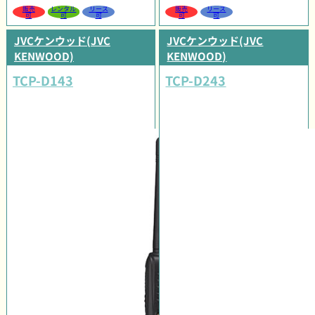
販売
レンタル
リース
販売
リース
可
可
可
可
可
JVCケンウッド(JVC
JVCケンウッド(JVC
KENWOOD)
KENWOOD)
TCP-D143
TCP-D243