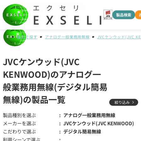
製品検索
種別で探す
アナログ一般業務用無線
JVCケンウッド(JVC K
JVCケンウッド(JVC
KENWOOD)のアナログ一
般業務用無線(デジタル簡易
無線)の製品一覧
絞り込み
製品種別を選ぶ
アナログ一般業務用無線
メーカーを選ぶ
JVCケンウッド(JVC KENWOOD)
こだわりで選ぶ
デジタル簡易無線
利用シーンで選ぶ