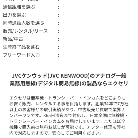
通信距離を選ぶ
出力を選ぶ
同時通話人数を選ぶ
販売/レンタル/リース
新品/中古
生産終了品を含む
フリーワード入力
JVCケンウッド(JVC KENWOOD)のアナログ一般
業務用無線(デジタル簡易無線)の製品ならエクセリ
エクセリは無線機・トランシーバー・インカムをどこよりも
お安く販売、レンタルする事を目指します。創業34年で7万社
以上のお客様との取引実績があり、中古販売と買取で業界ナ
ンバーワンです。365日深夜まで対応し、日本全国に無線機・
トランシーバー・インカムをお届けしています。またほぼ全
機種で購入前の無料お試しが可能です。アフター修理も弊社
内で対応しますので、安心してご利用ください。