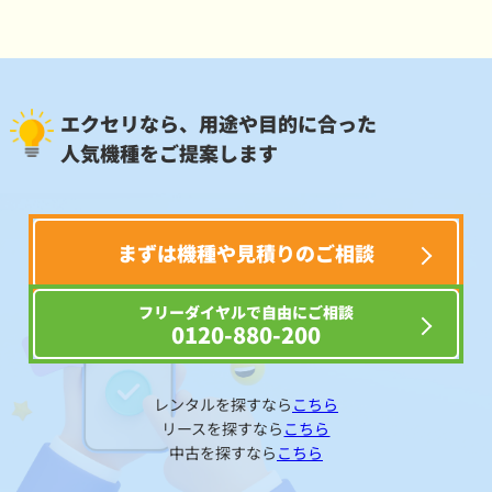
エクセリなら、用途や目的に合った
人気機種をご提案します
まずは機種や見積りのご相談
フリーダイヤルで自由にご相談
0120-880-200
レンタルを探すなら
こちら
リースを探すなら
こちら
中古を探すなら
こちら