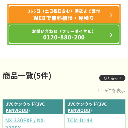
365日（土日祝日含む）深夜まで受付
WEBで無料相談・見積り
お問い合わせ（フリーダイヤル）
0120-880-200
商品一覧(5件)
絞り込み
1～5件を表示
JVCケンウッド(JVC
JVCケンウッド(JVC
KENWOOD)
KENWOOD)
NX-330EXE / NX-
TCM-D144
330EX