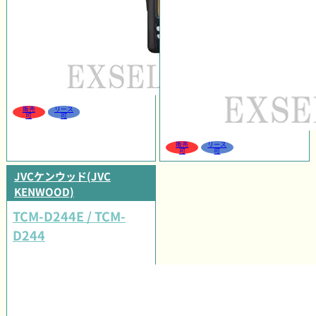
販売
リース
可
可
販売
リース
可
可
JVCケンウッド(JVC
KENWOOD)
TCM-D244E / TCM-
D244