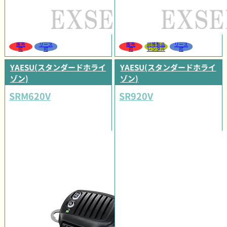
販売
リース
販売
同等製品
リース
可
可
可
レンタル
可
YAESU(スタンダードホライ
YAESU(スタンダードホライ
ゾン)
ゾン)
SRM620V
SR920V