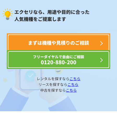
エクセリなら、用途や目的に合った
人気機種をご提案します
まずは機種や見積りのご相談
フリーダイヤルで自由にご相談
0120-880-200
レンタルを探すなら
こちら
リースを探すなら
こちら
中古を探すなら
こちら