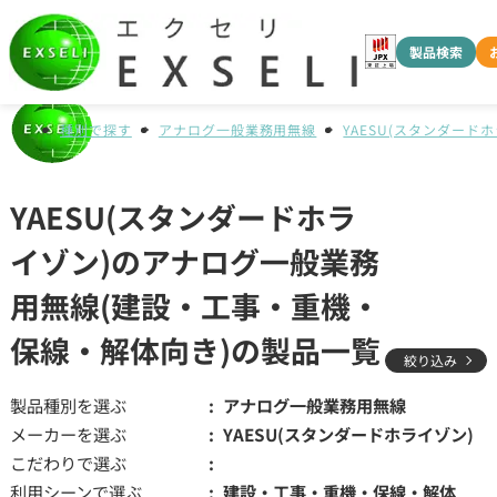
製品検索
種別で探す
アナログ一般業務用無線
YAESU(スタンダード
YAESU(スタンダードホラ
イゾン)のアナログ一般業務
用無線(建設・工事・重機・
保線・解体向き)の製品一覧
絞り込み
製品種別を選ぶ
アナログ一般業務用無線
メーカーを選ぶ
YAESU(スタンダードホライゾン)
こだわりで選ぶ
利用シーンで選ぶ
建設・工事・重機・保線・解体