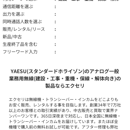
通信距離を選ぶ
出力を選ぶ
同時通話人数を選ぶ
販売/レンタル/リース
新品/中古
生産終了品を含む
フリーワード入力
YAESU(スタンダードホライゾン)のアナログ一般
業務用無線(建設・工事・重機・保線・解体向き)の
製品ならエクセリ
エクセリは無線機・トランシーバー・インカムをどこよりも
お安く販売、レンタルする事を目指します。創業34年で7万社
以上のお客様との取引実績があり、中古販売と買取で業界ナ
ンバーワンです。365日深夜まで対応し、日本全国に無線機・
トランシーバー・インカムをお届けしています。またほぼ全
機種で購入前の無料お試しが可能です。アフター修理も弊社