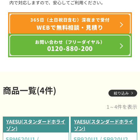
内で対応しますので、安心してご利用ください。
365日（土日祝日含む）深夜まで受付
WEBで無料相談・見積り
お問い合わせ（フリーダイヤル）
0120-880-200
商品一覧(4件)
絞り込み
1～4件を表示
YAESU(スタンダードホライ
YAESU(スタンダードホライ
ゾン)
ゾン)
SRM620U1 /
SR920U1 / SR920U2