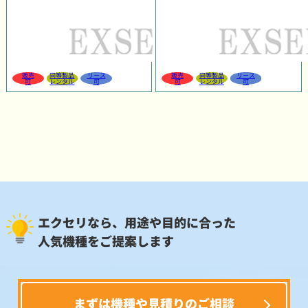
販売
同等製品
リース
販売
同等製品
リース
可
レンタル
可
可
レンタル
可
エクセリなら、用途や目的に合った
人気機種をご提案します
まずは機種や見積りのご相談