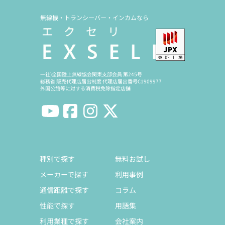
無線機・トランシーバー・インカムなら
一社)全国陸上無線協会関東支部会員 第245号
総務省 販売代理店届出制度 代理店届出番号C1909977
外国公館等に対する消費税免除指定店舗
種別で探す
無料お試し
メーカーで探す
利用事例
通信距離で探す
コラム
性能で探す
用語集
利用業種で探す
会社案内