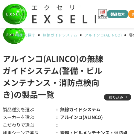
製品検索
種別で探す
無線ガイドシステム
アルインコ(ALINCO)
警
アルインコ(ALINCO)の無線
ガイドシステム(警備・ビル
メンテナンス・消防点検向
き)の製品一覧
絞り込み
製品種別を選ぶ
無線ガイドシステム
メーカーを選ぶ
アルインコ(ALINCO)
こだわりで選ぶ
利用シーンで選ぶ
警備・ビルメンテナンス・消防点