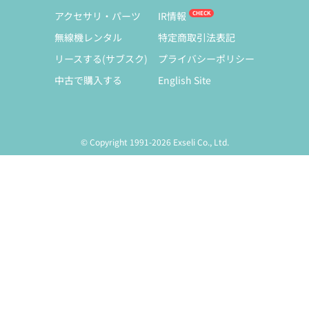
アクセサリ・パーツ
IR情報
無線機レンタル
特定商取引法表記
リースする(サブスク)
プライバシーポリシー
中古で購入する
English Site
© Copyright 1991-2026 Exseli Co., Ltd.