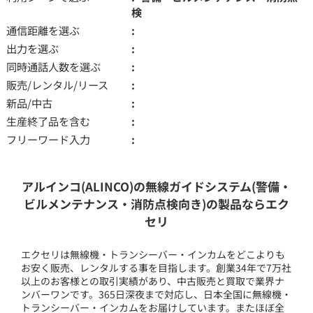
検
通信距離を選ぶ
出力を選ぶ
同時通話人数を選ぶ
販売/レンタル/リース
新品/中古
生産終了品を含む
フリーワード入力
アルインコ(ALINCO)の無線ガイドシステム(警備・
ビルメンテナンス・消防点検向き)の製品ならエク
セリ
エクセリは無線機・トランシーバー・インカムをどこよりも
お安く販売、レンタルする事を目指します。創業34年で7万社
以上のお客様との取引実績があり、中古販売と買取で業界ナ
ンバーワンです。365日深夜まで対応し、日本全国に無線機・
トランシーバー・インカムをお届けしています。またほぼ全