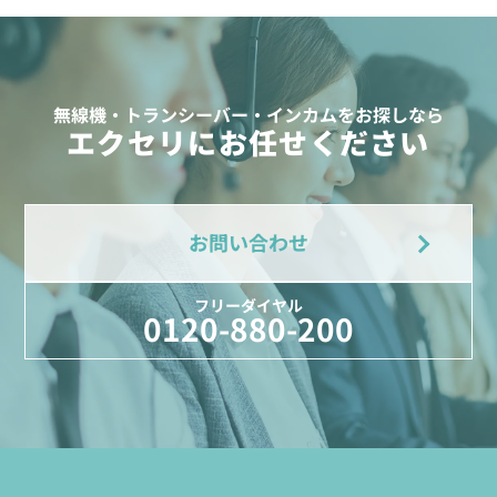
無線機・トランシーバー・インカムをお探しなら
エクセリにお任せください
お問い合わせ
フリーダイヤル
0120-880-200