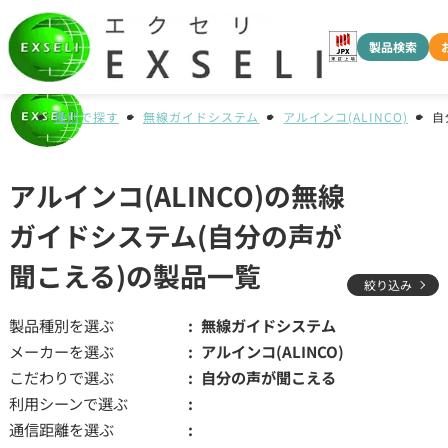
製品検索
種別で探す
無線ガイドシステム
アルインコ(ALINCO)
自
アルインコ(ALINCO)の無線
ガイドシステム(自分の声が
聞こえる)の製品一覧
絞り込み
製品種別を選ぶ
無線ガイドシステム
メーカーを選ぶ
アルインコ(ALINCO)
こだわりで選ぶ
自分の声が聞こえる
利用シーンで選ぶ
通信距離を選ぶ