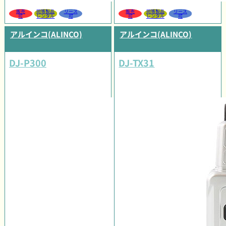
販売
同等製品
リース
販売
同等製品
リース
可
レンタル
可
可
レンタル
可
アルインコ(ALINCO)
アルインコ(ALINCO)
DJ-P300
DJ-TX31