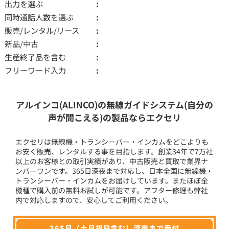
出力を選ぶ
同時通話人数を選ぶ
販売/レンタル/リース
新品/中古
生産終了品を含む
フリーワード入力
アルインコ(ALINCO)の無線ガイドシステム(自分の
声が聞こえる)の製品ならエクセリ
エクセリは無線機・トランシーバー・インカムをどこよりも
お安く販売、レンタルする事を目指します。創業34年で7万社
以上のお客様との取引実績があり、中古販売と買取で業界ナ
ンバーワンです。365日深夜まで対応し、日本全国に無線機・
トランシーバー・インカムをお届けしています。またほぼ全
機種で購入前の無料お試しが可能です。アフター修理も弊社
内で対応しますので、安心してご利用ください。
365日（土日祝日含む）深夜まで受付