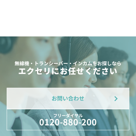
無線機・トランシーバー・インカムをお探しなら
エクセリにお任せください
お問い合わせ
フリーダイヤル
0120-880-200