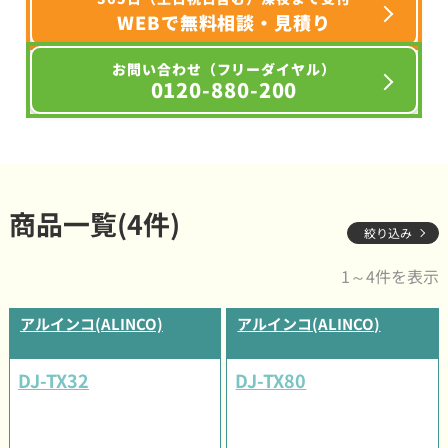
WEBで無料相談・見積り
お問い合わせ（フリーダイヤル）
0120-880-200
商品一覧(4件)
絞り込み
1～4件を表示
アルインコ(ALINCO)
アルインコ(ALINCO)
DJ-TX32
DJ-TX80