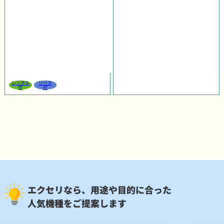
レンタル
リース
可
可
エクセリなら、用途や目的に合った
人気機種をご提案します