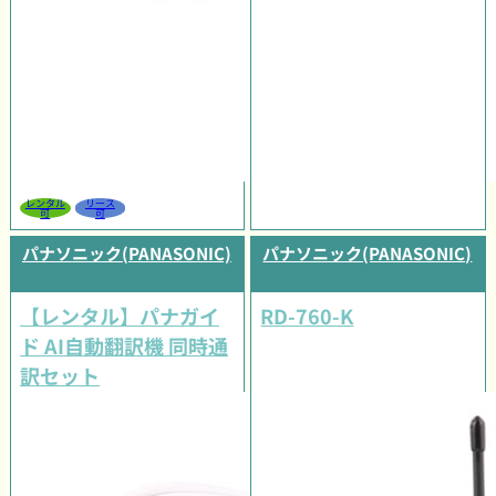
レンタル
リース
可
可
パナソニック(PANASONIC)
パナソニック(PANASONIC)
【レンタル】パナガイ
RD-760-K
ド AI自動翻訳機 同時通
訳セット