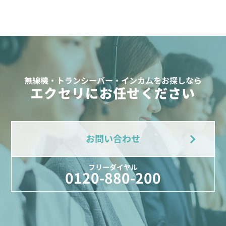
無線機・トランシーバー・インカムをお探しなら
エクセリにお任せください
お問い合わせ
フリーダイヤル
0120-880-200