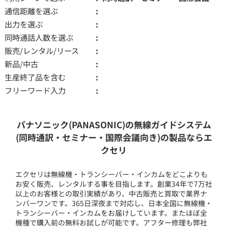
通信距離を選ぶ
出力を選ぶ
同時通話人数を選ぶ
販売/レンタル/リース
新品/中古
生産終了品を含む
フリーワード入力
パナソニック(PANASONIC)の無線ガイドシステム
(同時通訳・セミナー・国際会議向き)の製品ならエ
クセリ
エクセリは無線機・トランシーバー・インカムをどこよりも
お安く販売、レンタルする事を目指します。創業34年で7万社
以上のお客様との取引実績があり、中古販売と買取で業界ナ
ンバーワンです。365日深夜まで対応し、日本全国に無線機・
トランシーバー・インカムをお届けしています。またほぼ全
機種で購入前の無料お試しが可能です。アフター修理も弊社