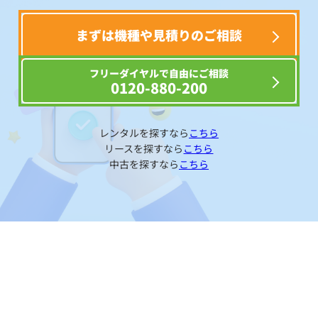
まずは機種や見積りのご相談
フリーダイヤルで自由にご相談
0120-880-200
レンタルを探すなら
こちら
リースを探すなら
こちら
中古を探すなら
こちら