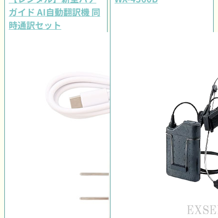
ガイド AI自動翻訳機 同
時通訳セット