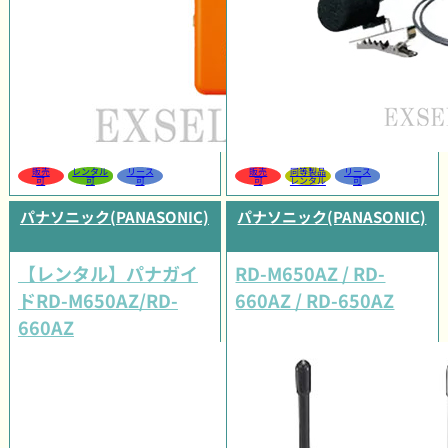
販売
レンタル
リース
販売
同等製品
リース
可
可
可
可
レンタル
可
パナソニック(PANASONIC)
パナソニック(PANASONIC)
【レンタル】パナガイ
RD-M650AZ / RD-
ドRD-M650AZ/RD-
660AZ / RD-650AZ
660AZ