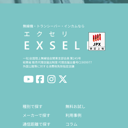
無線機・トランシーバー・インカムなら
一社)全国陸上無線協会関東支部会員 第245号
総務省 販売代理店届出制度 代理店届出番号C1909977
外国公館等に対する消費税免除指定店舗
種別で探す
無料お試し
メーカーで探す
利用事例
通信距離で探す
コラム