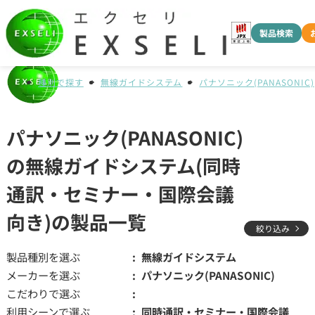
製品検索
種別で探す
無線ガイドシステム
パナソニック(PANASONIC)
パナソニック(PANASONIC)
の無線ガイドシステム(同時
通訳・セミナー・国際会議
向き)の製品一覧
絞り込み
製品種別を選ぶ
無線ガイドシステム
メーカーを選ぶ
パナソニック(PANASONIC)
こだわりで選ぶ
利用シーンで選ぶ
同時通訳・セミナー・国際会議