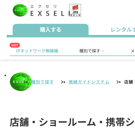
購入する
レンタル
HOT
IPネットワーク無線機
種別で探す
メ
種別で探す
無線ガイドシステム
店舗
店舗・ショールーム・携帯シ