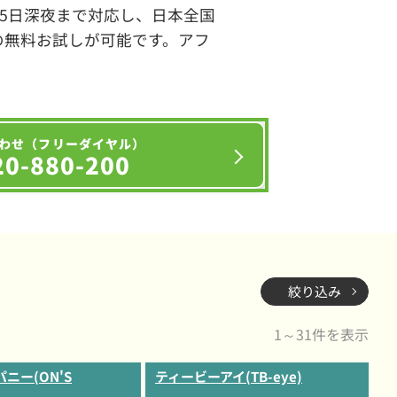
65日深夜まで対応し、日本全国
の無料お試しが可能です。アフ
わせ（フリーダイヤル）
20-880-200
絞り込み
1～31件を表示
ニー(ON'S
ティービーアイ(TB-eye)