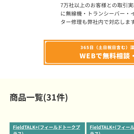
7万社以上のお客様との取引実
に無線機・トランシーバー・
ター修理も弊社内で対応しま
365日（土日祝日含む）
WEBで無料相談
商品一覧(31件)
FieldTALK+(フィールドトークプ
FieldTALK+(フィ
ラス)
ラス)