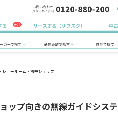
0120-880-200
お問い合わせ
（フリーダイヤル）
する
リースする（サブスク）
中
HOT
ーカーで探す
通信距離で探す
性能で探す
・ショールーム・携帯ショップ
ョップ向きの無線ガイドシステ