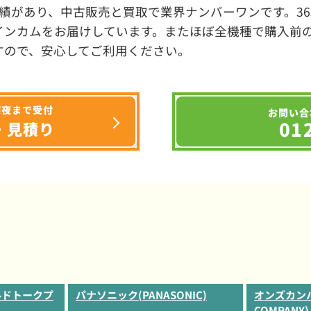
績があり、中古販売と買取で業界ナンバーワンです。3
インカムをお届けしています。またほぼ全機種で購入前
すので、安心してご利用ください。
深夜まで受付
お問い合
01
・見積り
ールドトークプ
パナソニック(PANASONIC)
オンズカンパ
COMPANY)