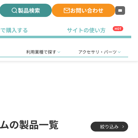
製品検索
お問い合わせ
古で購入する
サイトの使い方
HOT
利用業種で探す
アクセサリ・パーツ
ムの製品一覧
絞り込み