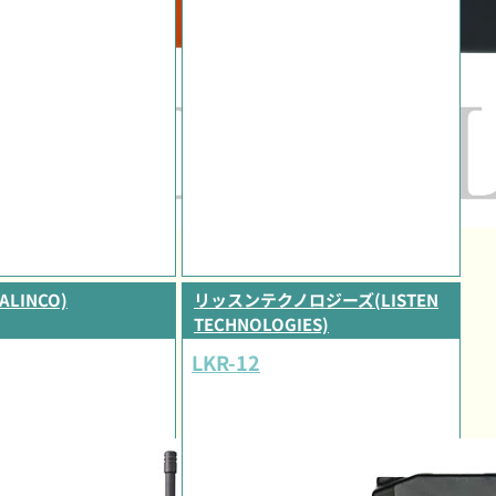
LINCO)
リッスンテクノロジーズ(LISTEN
TECHNOLOGIES)
LKR-12