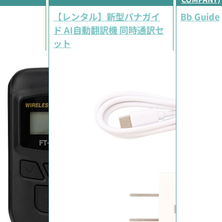
【レンタル】新型パナガイ
Bb Guide
ド AI自動翻訳機 同時通訳セ
ット