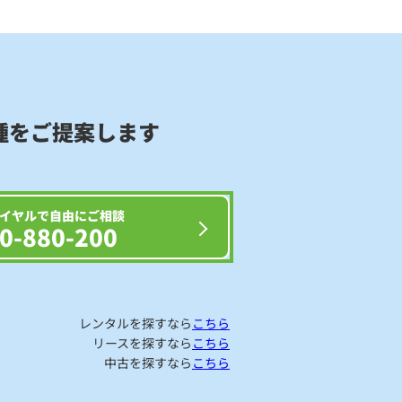
種をご提案します
イヤルで自由にご相談
0-880-200
レンタルを探すなら
こちら
リースを探すなら
こちら
中古を探すなら
こちら