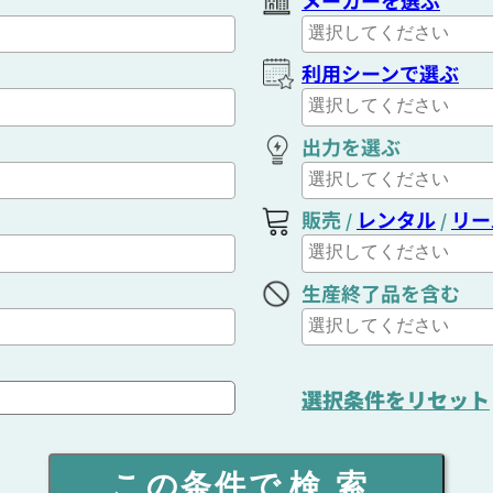
メーカーを選ぶ
利用シーンで選ぶ
出力を選ぶ
販売
レンタル
リー
/
/
生産終了品を含む
選択条件をリセット
この条件で
検索