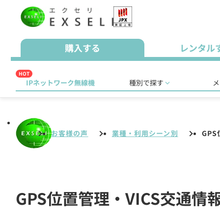
購入する
レンタル
HOT
IPネットワーク無線機
種別で探す
メ
お客様の声
業種・利用シーン別
GP
GPS位置管理・VICS交通