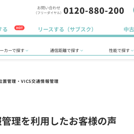
0120-880-200
お問い合わせ
（フリーダイヤル）
する
リースする（サブスク）
中
HOT
ーカーで探す
通信距離で探す
性能で探す
S位置管理・VICS交通情報管理
情報管理を利用したお客様の声