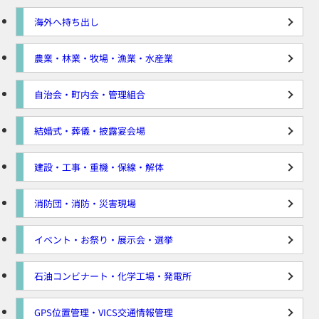
海外へ持ち出し
農業・林業・牧場・漁業・水産業
自治会・町内会・管理組合
結婚式・葬儀・披露宴会場
建設・工事・重機・保線・解体
消防団・消防・災害現場
イベント・お祭り・展示会・選挙
石油コンビナート・化学工場・発電所
GPS位置管理・VICS交通情報管理