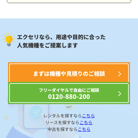
エクセリなら、用途や目的に合った
人気機種をご提案します
まずは機種や見積りのご相談
フリーダイヤルで自由にご相談
0120-880-200
レンタルを探すなら
こちら
リースを探すなら
こちら
中古を探すなら
こちら