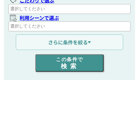
こだわりで選ぶ
利用シーンで選ぶ
通信距離を選ぶ
さらに条件を絞る
出力を選ぶ
この条件で
検索
同時通話人数を選ぶ
販売
/
レンタル
/
リース
新品
/
中古
生産終了品を含む