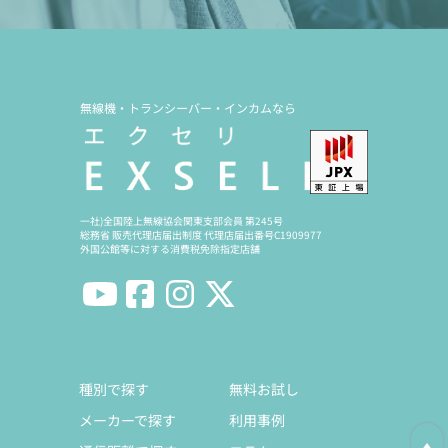
無線機・トランシーバー・インカムなら
一社)全国陸上無線協会関東支部会員 第245号
総務省 販売代理店届出制度 代理店届出番号C1909977
外国公館等に対する消費税免除指定店舗
種別で探す
無料お試し
メーカーで探す
利用事例