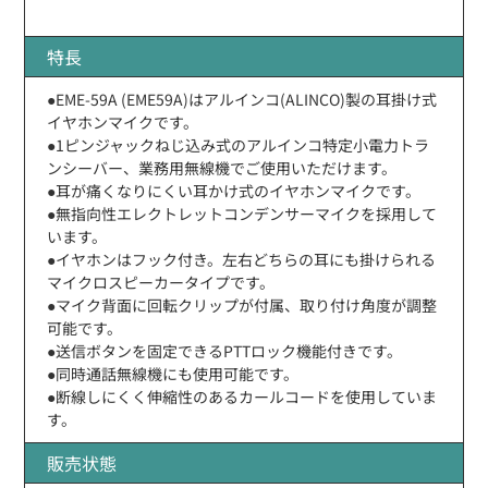
特長
●EME-59A (EME59A)はアルインコ(ALINCO)製の耳掛け式
イヤホンマイクです。
●1ピンジャックねじ込み式のアルインコ特定小電力トラ
ンシーバー、業務用無線機でご使用いただけます。
●耳が痛くなりにくい耳かけ式のイヤホンマイクです。
●無指向性エレクトレットコンデンサーマイクを採用して
います。
●イヤホンはフック付き。左右どちらの耳にも掛けられる
マイクロスピーカータイプです。
●マイク背面に回転クリップが付属、取り付け角度が調整
可能です。
●送信ボタンを固定できるPTTロック機能付きです。
●同時通話無線機にも使用可能です。
●断線しにくく伸縮性のあるカールコードを使用していま
す。
販売状態