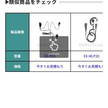
類似商品をチェック
製品画像
scrollable
型番
EX-PX3
EX-MLP20
価格
今すぐお見積もり
今すぐお見積もり