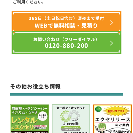
ご利用ください。
365日（土日祝日含む）深夜まで受付
WEBで無料相談・見積り
お問い合わせ（フリーダイヤル）
0120-880-200
その他お役立ち情報