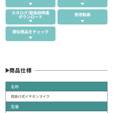
カタログ/取扱説明書
使用動画
ダウンロード
類似商品をチェック
商品仕様
名称
耳掛け式イヤホンマイク
型番