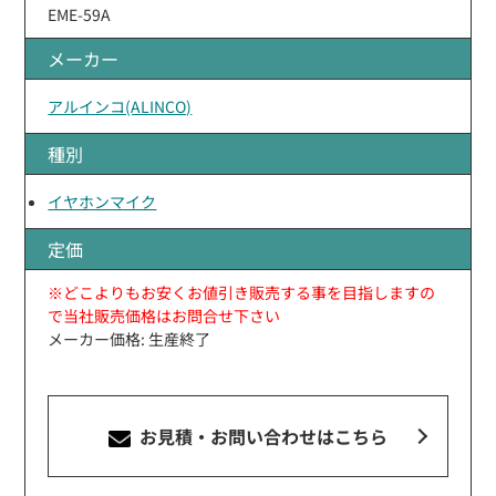
EME-59A
メーカー
アルインコ(ALINCO)
種別
イヤホンマイク
定価
※どこよりもお安くお値引き販売する事を目指しますの
で当社販売価格はお問合せ下さい
メーカー価格: 生産終了
お見積・お問い合わせ
はこちら