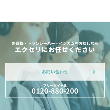
無線機・トランシーバー・インカムをお探しなら
エクセリにお任せください
お問い合わせ
フリーダイヤル
0120-880-200