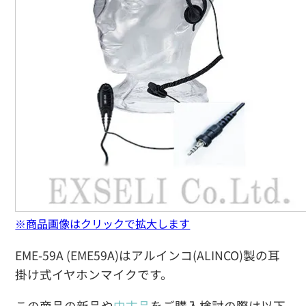
※商品画像はクリックで拡大します
EME-59A (EME59A)はアルインコ(ALINCO)製の耳
掛け式イヤホンマイクです。
この商品の新品や
中古品
をご購入検討の際は以下