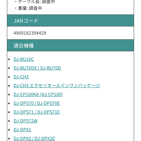
・ケーブル長: 調査中
・重量: 調査中
JANコード
4969182394429
適合機種
DJ-BU10C
DJ-BU70DE / DJ-BU70D
DJ-CH3
DJ-CH3 エクセリオールインワンパッケージ
DJ-CP100KA (DJ-CP100)
DJ-DPS70 / DJ-DPS70E
DJ-DPS71 / DJ-DPS71E
DJ-DPS72W
DJ-DPX1
DJ-DPX2 / DJ-DPX2E