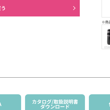
買う
※商
カタログ/取扱説明書
A
ダウンロード