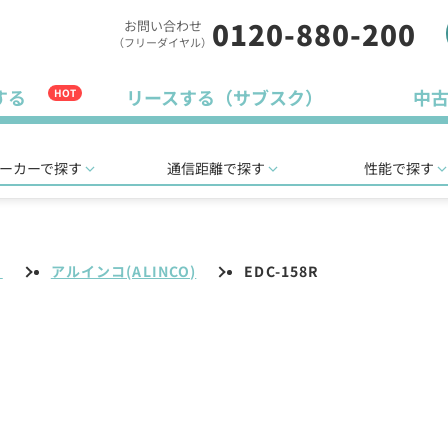
0120-880-200
お問い合わせ
（フリーダイヤル）
する
リースする（サブスク）
中
HOT
ーカーで探す
通信距離で探す
性能で探す
リ
アルインコ(ALINCO)
EDC-158R