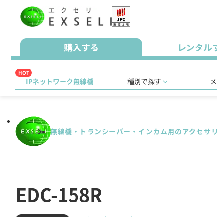
購入する
レンタル
HOT
IPネットワーク無線機
種別で探す
メ
無線機・トランシーバー・インカム用のアクセサ
EDC-158R