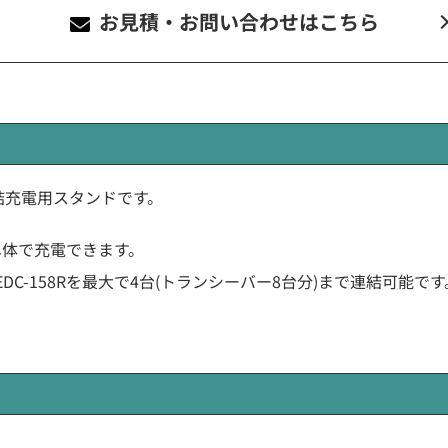
お見積・お問い合わせ
はこちら
製の連結充電用スタンドです。
を単体で充電できます。
DC-158Rを最大で4台(トランシーバー8台分)まで連結可能です