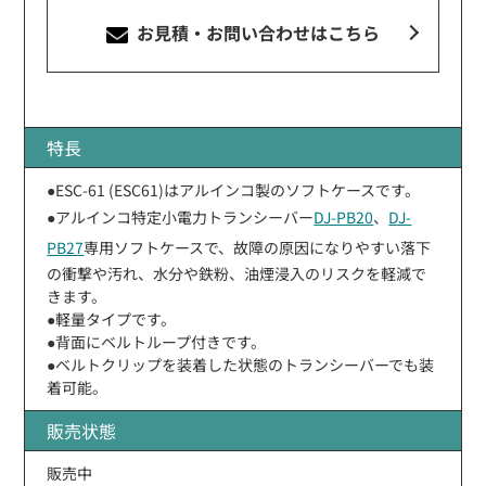
お見積・お問い合わせ
はこちら
特長
●ESC-61 (ESC61)はアルインコ製のソフトケースです。
●アルインコ特定小電力トランシーバー
DJ-PB20
、
DJ-
PB27
専用ソフトケースで、故障の原因になりやすい落下
の衝撃や汚れ、水分や鉄粉、油煙浸入のリスクを軽減で
きます。
●軽量タイプです。
●背面にベルトループ付きです。
●ベルトクリップを装着した状態のトランシーバーでも装
着可能。
販売状態
販売中