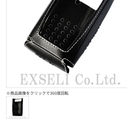
※商品画像をクリックで360度回転