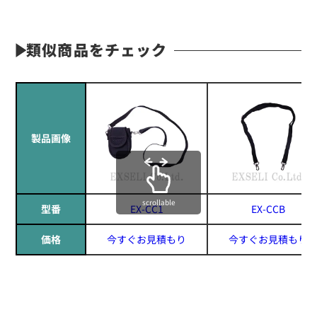
類似商品をチェック
製品画像
scrollable
型番
EX-CC1
EX-CCB
価格
今すぐお見積もり
今すぐお見積もり