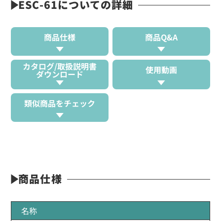
ESC-61についての詳細
商品仕様
商品Q&A
カタログ/取扱説明書
使用動画
ダウンロード
類似商品をチェック
商品仕様
名称