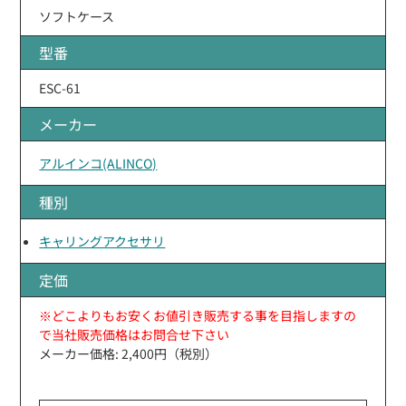
ソフトケース
型番
ESC-61
メーカー
アルインコ(ALINCO)
種別
キャリングアクセサリ
定価
※どこよりもお安くお値引き販売する事を目指しますの
で当社販売価格はお問合せ下さい
メーカー価格: 2,400円（税別）