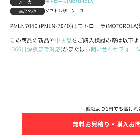
モトローラ(MOTOROLA)
メーカー
ソフトレザーケース
商品名称
PMLN7040 (PMLN-7040)はモトローラ(MOTO
この商品の新品や
中古品
をご購入検討の際は以下よ
(365日深夜まで対応)
かまたは
お問い合わせフォー
無料お見積り・
購入お