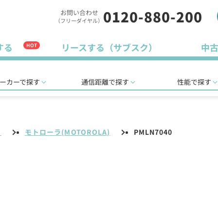
0120-880-200
お問い合わせ
（フリーダイヤル）
する
リースする（サブスク）
中
HOT
ーカーで探す
通信距離で探す
性能で探す
リ
モトローラ(MOTOROLA)
PMLN7040