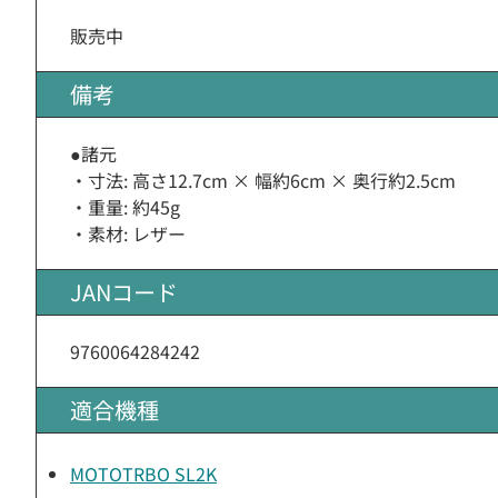
販売中
備考
●諸元
・寸法: 高さ12.7cm × 幅約6cm × 奥行約2.5cm
・重量: 約45g
・素材: レザー
JANコード
9760064284242
適合機種
MOTOTRBO SL2K