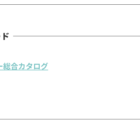
ード
リー総合カタログ