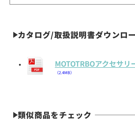
カタログ/取扱説明書ダウンロ
MOTOTRBOアクセサ
（2.4MB）
類似商品をチェック