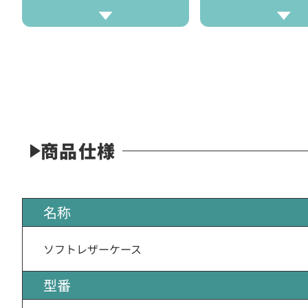
商品仕様
名称
ソフトレザーケース
型番