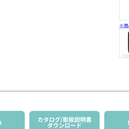
※商
カタログ/取扱説明書
A
ダウンロード