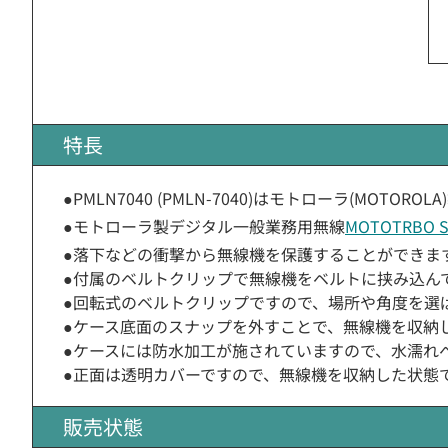
特長
●PMLN7040 (PMLN-7040)はモトローラ(MOTO
●モトローラ製デジタル一般業務用無線
MOTOTRBO S
●落下などの衝撃から無線機を保護することができま
●付属のベルトクリップで無線機をベルトに挟み込ん
●回転式のベルトクリップですので、場所や角度を選
●ケース底面のスナップを外すことで、無線機を収納
●ケースには防水加工が施されていますので、水濡れ
●正面は透明カバーですので、無線機を収納した状態
販売状態