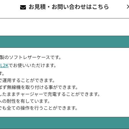
お見積・お問い合わせ
はこちら
ROLA)製のソフトレザーケースです。
L2K
でお使いいただけます。
す。
で運用することができます。
ばず無線機を取り付ける事ができます。
したままチャージャーで充電することができます。
への耐性を有しています。
でも全ての操作を行うことができます。