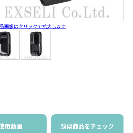
品画像はクリックで拡大します
使用動画
類似商品をチェック