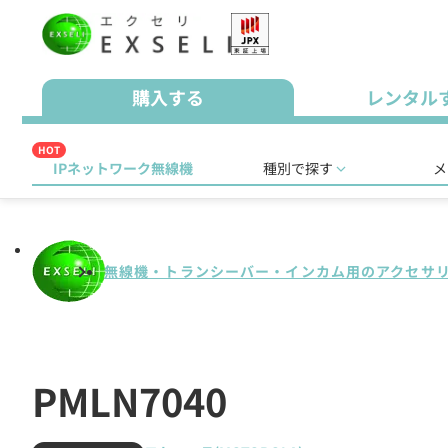
購入する
レンタル
HOT
IPネットワーク無線機
種別で探す
メ
無線機・トランシーバー・インカム用のアクセサ
PMLN7040