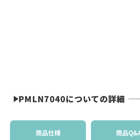
PMLN7040についての詳細
商品仕様
商品Q&