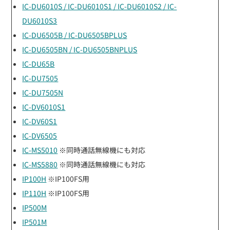
IC-DU6010S / IC-DU6010S1 / IC-DU6010S2 / IC-
DU6010S3
IC-DU6505B / IC-DU6505BPLUS
IC-DU6505BN / IC-DU6505BNPLUS
IC-DU65B
IC-DU7505
IC-DU7505N
IC-DV6010S1
IC-DV60S1
IC-DV6505
IC-MS5010
※同時通話無線機にも対応
IC-MS5880
※同時通話無線機にも対応
IP100H
※IP100FS用
IP110H
※IP100FS用
IP500M
IP501M