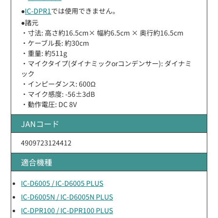
●
IC-DPR1
では使用できません。
●諸元
・寸法: 高さ約16.5cm× 幅約6.5cm × 奥行約16.5cm
・ケーブル長: 約30cm
・重量: 約511g
・マイクタイプ(ダイナミックorコンデンサー): ダイナミ
ック
・インピーダンス: 600Ω
・マイク感度: -56±3dB
・動作電圧: DC 8V
JANコード
4909723124412
適合機種
IC-D6005 / IC-D6005 PLUS
IC-D6005N / IC-D6005N PLUS
IC-DPR100 / IC-DPR100 PLUS