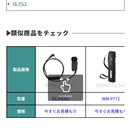
VE-PG3
類似商品をチェック
製品画像
scrollable
型番
EX-PGM1
WM-P772
価格
今すぐお見積もり
今すぐお見積もり