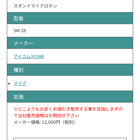
スタンドマイクロホン
型番
SM-28
メーカー
アイコム(ICOM)
種別
マイク
定価
※どこよりもお安くお値引き販売する事を目指しますの
で当社販売価格はお問合せ下さい
メーカー価格: 12,000円（税別）