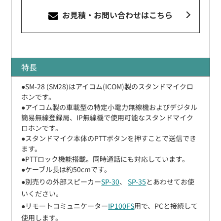
お見積・お問い合わせ
はこちら
特長
●SM-28 (SM28)はアイコム(ICOM)製のスタンドマイクロ
ホンです。
●アイコム製の車載型の特定小電力無線機およびデジタル
簡易無線登録局、IP無線機で使用可能なスタンドマイク
ロホンです。
●スタンドマイク本体のPTTボタンを押すことで送信でき
ます。
●PTTロック機能搭載。同時通話にも対応しています。
●ケーブル長は約50cmです。
●別売りの外部スピーカー
SP-30
、
SP-35
とあわせてお使
いください。
●リモートコミュニケーター
IP100FS
用で、PCと接続して
使用します。