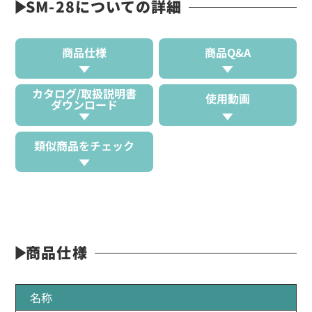
SM-28についての詳細
商品仕様
商品Q&A
カタログ/取扱説明書
使用動画
ダウンロード
類似商品をチェック
商品仕様
名称