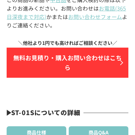
よりお進みください。お問い合わせは
お電話(365
日深夜まで対応)
かまたは
お問い合わせフォーム
よ
りご連絡ください。
無料お見積り・
購入お問い合わせはこち
ら
ST-01Sについての詳細
商品仕様
商品Q&A