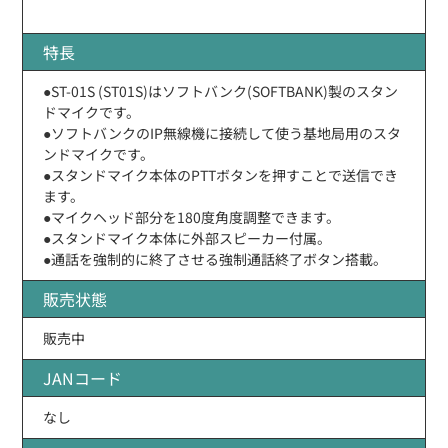
特長
●ST-01S (ST01S)はソフトバンク(SOFTBANK)製のスタン
ドマイクです。
●ソフトバンクのIP無線機に接続して使う基地局用のスタ
ンドマイクです。
●スタンドマイク本体のPTTボタンを押すことで送信でき
ます。
●マイクヘッド部分を180度角度調整できます。
●スタンドマイク本体に外部スピーカー付属。
●通話を強制的に終了させる強制通話終了ボタン搭載。
販売状態
販売中
JANコード
なし