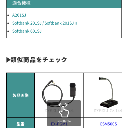
適合機種
A201SJ
Softbank 201SJ / Softbank 201SJⅡ
Softbank 601SJ
類似商品をチェック
製品画像
scrollable
型番
EX-PGM1
CSM500S