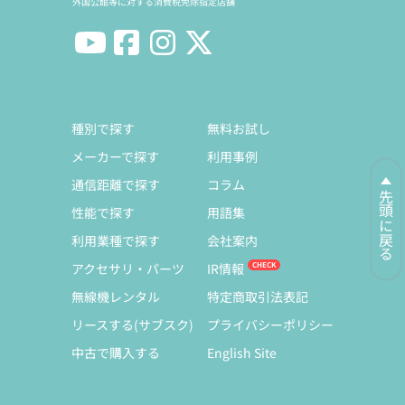
外国公館等に対する消費税免除指定店舗
種別で探す
無料お試し
メーカーで探す
利用事例
通信距離で探す
コラム
先頭に戻る
性能で探す
用語集
利用業種で探す
会社案内
アクセサリ・パーツ
IR情報
無線機レンタル
特定商取引法表記
リースする(サブスク)
プライバシーポリシー
中古で購入する
English Site