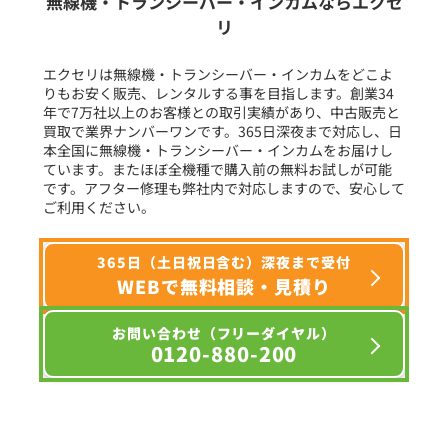
無線機・トランシーバー・インカムならエクセ
リ
フリーワード入力(製品名等)
エクセリは無線機・トランシーバー・インカムをどこよ
りもお安く販売、レンタルする事を目指します。創業34
年で7万社以上のお客様との取引実績があり、中古販売と
選択条件をリセット
買取で業界ナンバーワンです。365日深夜まで対応し、日
本全国に無線機・トランシーバー・インカムをお届けし
ています。またほぼ全機種で購入前の無料お試しが可能
です。アフター修理も弊社内で対応しますので、安心して
ご利用ください。
365日（土日祝日含む）深夜まで受付
WEBで無料相談・見積り
お問い合わせ（フリーダイヤル）
0120-880-200