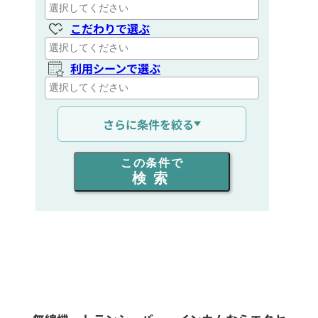
こだわりで選ぶ
利用シーンで選ぶ
通信距離を選ぶ
さらに条件を絞る
出力を選ぶ
この条件で
検索
同時通話人数を選ぶ
販売
/
レンタル
/
リース
新品
/
中古
生産終了品を含む