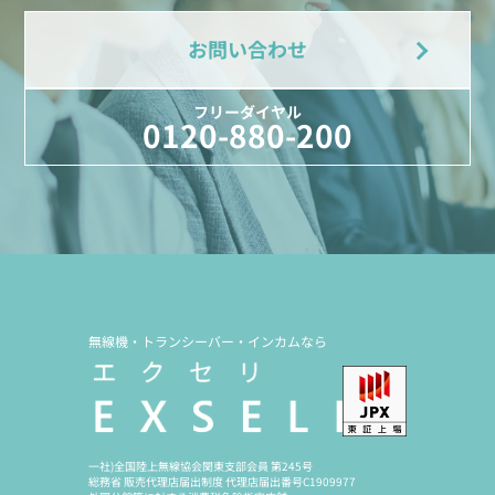
お問い合わせ
フリーダイヤル
0120-880-200
無線機・トランシーバー・インカムなら
一社)全国陸上無線協会関東支部会員 第245号
総務省 販売代理店届出制度 代理店届出番号C1909977